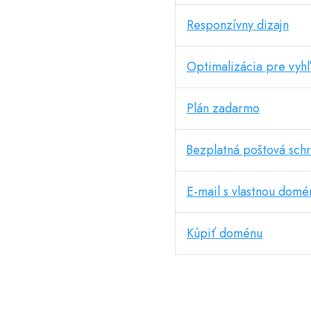
Responzívny dizajn
Optimalizácia pre vy
Plán zadarmo
Bezplatná poštová sch
E-mail s vlastnou dom
Kúpiť doménu