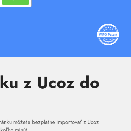
ku z Ucoz do
tránku môžete bezplatne importovať z Ucoz
ekoľko minút.