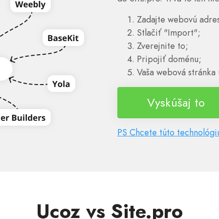
Zadajte webovú adre
Stlačiť "Import";
Zverejnite to;
Pripojiť doménu;
Vaša webová stránka 
Vyskúšaj to
PS Chcete túto technológiu
Ucoz vs Site.pro