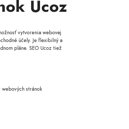
ánok Ucoz
 možnosť vytvorenia webovej
hodné účely. Je flexibilný a
adnom pláne. SEO Ucoz tiež
vi webových stránok