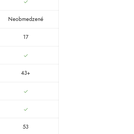
Neobmedzené
17
43+
53