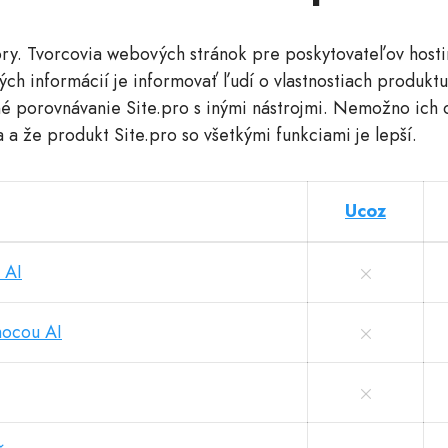
ory. Tvorcovia webových stránok pre poskytovateľov hosti
ch informácií je informovať ľudí o vlastnostiach produktu
é porovnávanie Site.pro s inými nástrojmi. Nemožno ich 
 a že produkt Site.pro so všetkými funkciami je lepší.
Ucoz
 AI
ocou AI