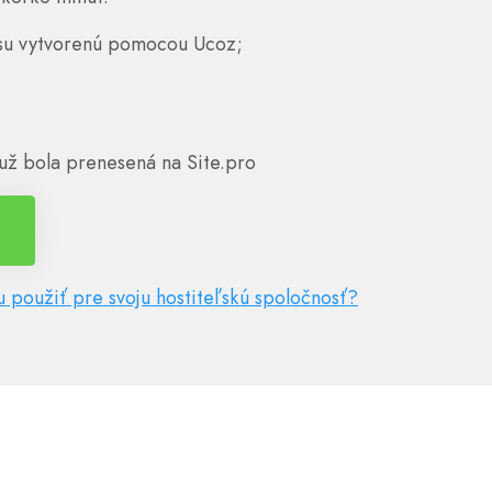
su vytvorenú pomocou Ucoz;
už bola prenesená na Site.pro
 použiť pre svoju hostiteľskú spoločnosť?