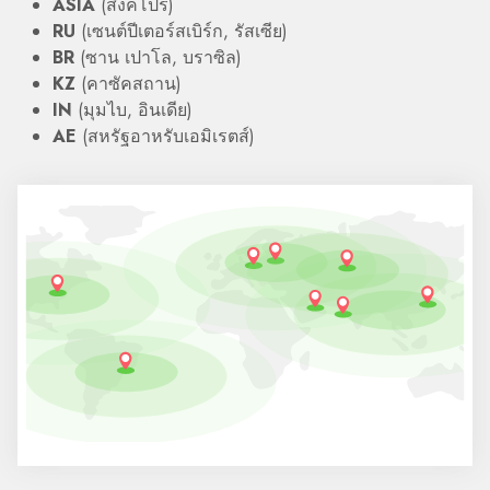
ASIA
(สิงคโปร์)
RU
(เซนต์ปีเตอร์สเบิร์ก, รัสเซีย)
BR
(ซาน เปาโล, บราซิล)
KZ
(คาซัคสถาน)
IN
(มุมไบ, อินเดีย)
AE
(สหรัฐอาหรับเอมิเรตส์)