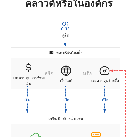
คลาวด์หรือในองค์กร
ผู้ใช้
URL ของบริษัทโฮสติ้ง
หรือ
หรือ
แผงควบคุมการชำระ
เว็บไซต์
แผงควบคุมโฮสติ้ง
เงิน
เปิด
เปิด
เปิด
เครื่องมือสร้างเว็บไซต์