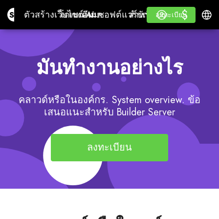
$
$
Site.pro
ตัวสร้างเว็บไซต์ AI
โดเมนเนม
อีเมล
ซอฟต์แวร์บัญชี
สำหรับผู้ขายต่อป้ายขาว
เข้าสู่ระบบ
เรียนรู้
ภาษา
ตัวสร้างเว็บไซต์ AI
โดเมนเนม
อีเมล
ซอฟต์แวร์บัญชี
สำหรับผู้ขายต่อ
เรียนรู้
ลงทะเบียน
ลงทะเบียน
ป้ายขาว
มันทำงานอย่างไร
คลาวด์หรือในองค์กร. System overview. ข้อ
เสนอแนะสำหรับ Builder Server
ลงทะเบียน