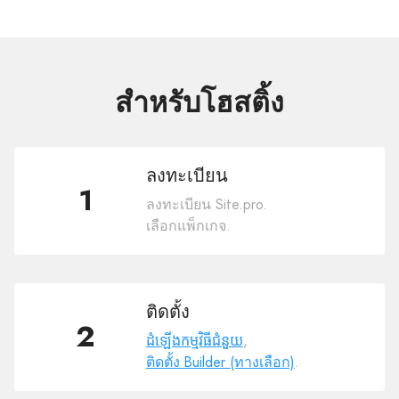
สำหรับโฮสติ้ง
ลงทะเบียน
1
ลงทะเบียน Site.pro.
เลือกแพ็กเกจ.
ติดตั้ง
2
ដំឡើងកម្មវិធីជំនួយ
,
ติดตั้ง Builder (ทางเลือก)
.