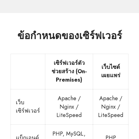
ข้อกำหนดของเซิร์ฟเวอร์
เซิร์ฟเวอร์ตัว
เว็บไซต์
ช่วยสร้าง (On-
เผยแพร่
Premises)
Apache /
Apache /
เว็บ
Nginx /
Nginx /
เซิร์ฟเวอร์
LiteSpeed
LiteSpeed
PHP, MySQL,
แบ็กเอนด์
PHP