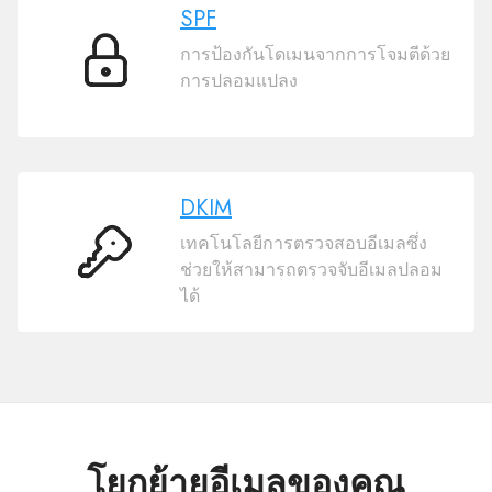
SPF
การป้องกันโดเมนจากการโจมตีด้วย
SPF
การปลอมแปลง
DKIM
เทคโนโลยีการตรวจสอบอีเมลซึ่ง
DKIM
ช่วยให้สามารถตรวจจับอีเมลปลอม
ได้
โยกย้ายอีเมลของคุณ