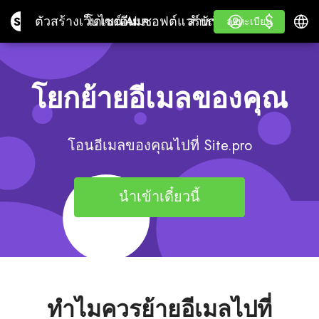
$
$
Site.pro
ตัวสร้างเว็บไซต์ AI
โดเมนเนม
อีเมล
ซอฟต์แวร์บัญชี
สำหรับผู้ขายต่อป้ายขาว
เข้าสู่ระบบ
เรียนรู้
ภาษา
ตัวสร้างเว็บไซต์ AI
โดเมนเนม
อีเมล
ซอฟต์แวร์บัญชี
สำหรับผู้ขายต่อ
เรียนรู้
ลงทะเบียน
ลงทะเบียน
ป้ายขาว
โยกย้ายอีเมลของคุณ
โอนอีเมลของคุณไปที่ Site.pro
นำเข้าเดี๋ยวนี้
ทำไมควรย้ายอีเมลไปที่