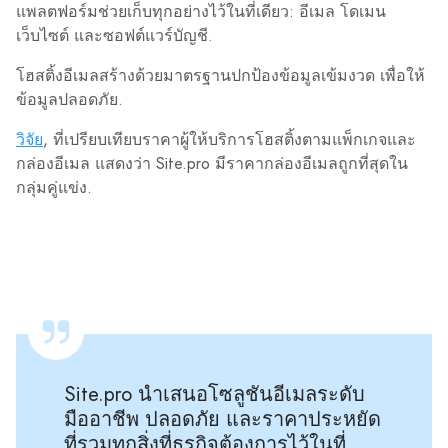
แพลตฟอร์มช่วยเก็บทุกอย่างไว้ในที่เดียว: อีเมล โดเมน
เว็บไซต์ และซอฟต์แวร์บัญชี.
โฮสติ้งอีเมลสร้างด้วยมาตรฐานปกป้องข้อมูลเข้มงวด เพื่อให้
ข้อมูลปลอดภัย.
วิจัย
, ที่เปรียบเทียบราคาผู้ให้บริการโฮสติ้งตามแพ็กเกจและ
กล่องอีเมล แสดงว่า Site.pro มีราคากล่องอีเมลถูกที่สุดใน
กลุ่มคู่แข่ง.
Site.pro นำเสนอโซลูชันอีเมลระดับ
มืออาชีพ ปลอดภัย และราคาประหยัด
ที่รวมทุกสิ่งที่ธุรกิจต้องการไว้ในที่