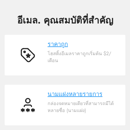
อีเมล. คุณสมบัติที่สำคัญ
ราคาถูก
โฮสติ้งอีเมลราคาถูกเริ่มต้น $2/
ราคา
เดือน
ถูก
นามแฝงหลายรายการ
กล่องจดหมายเดียวที่สามารถมีได้
นามแฝง
หลายชื่อ (นามแฝง)
หลาย
รายการ