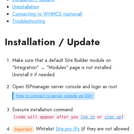
Uninstallation
Connecting to WHMCS (optional)
Troubleshooting
Installation / Update
Make sure that a default Site Builder module on
"Integration" → "Modules" page is not installed.
Uninstall it if needed.
Open ISPmanager server console and login as root.
How to connect to server console via SSH
Execute installation command:
[code will appear after you
log in
or
sign up
]
Whitelist
Site.pro IPs
(if they are not allowed
Important