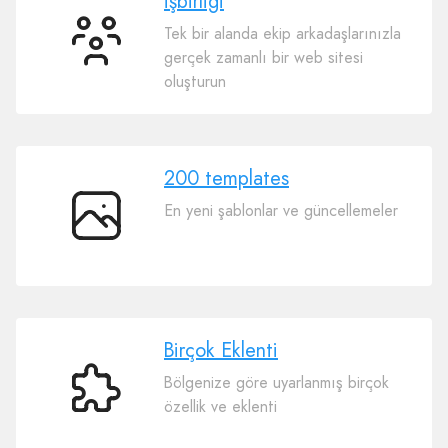
İşbirliği
Tek bir alanda ekip arkadaşlarınızla
İşbirliği
gerçek zamanlı bir web sitesi
oluşturun
200 templates
En yeni şablonlar ve güncellemeler
200
templates
Birçok Eklenti
Bölgenize göre uyarlanmış birçok
Birçok
özellik ve eklenti
Eklenti