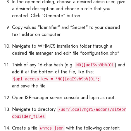
In the opened dialog, choose a desired admin user, give
a desired description and choose a role that you
created. Click "Generate" button.
Copy values "Identifier" and "Secret" to your desired
text editor on computer
Navigate to WHMCS installation folder through a
desired file manager and edit file "configuration.php"
Think of any 16-char hash (e.g.
) and
N0[[aqISvb9b%{Oi
add it at the bottom of the file, like this:
$api_access_key = 'N0[[aqISvb9b%{Oi';
and save the file.
Open ISPmanager server console and login as root.
Navigate to directory
/usr/local/mgr5/addons/sitepr
obuilder_files
Create a file
with the following content:
whmcs.json