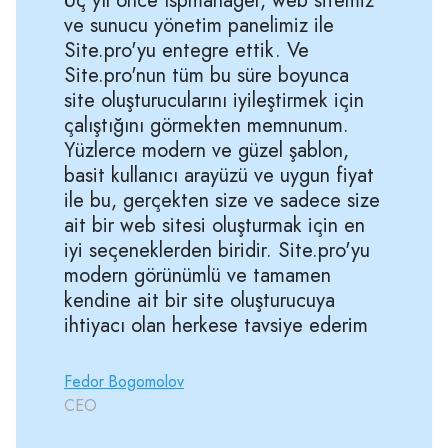
Üç yıl önce Ispmanager, web sitemiz
ve sunucu yönetim panelimiz ile
Site.pro'yu entegre ettik. Ve
Site.pro'nun tüm bu süre boyunca
site oluşturucularını iyileştirmek için
çalıştığını görmekten memnunum.
Yüzlerce modern ve güzel şablon,
basit kullanıcı arayüzü ve uygun fiyat
ile bu, gerçekten size ve sadece size
ait bir web sitesi oluşturmak için en
iyi seçeneklerden biridir. Site.pro'yu
modern görünümlü ve tamamen
kendine ait bir site oluşturucuya
ihtiyacı olan herkese tavsiye ederim
Fedor Bogomolov
CEO