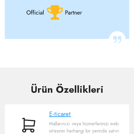
Ürün Özellikleri
E-ticaret
Mallarınızı veya hizmetlerinizi web
E-
sitesinin herhangi bir yerinde satın