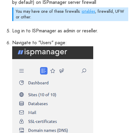
by default) on ISPmanager server firewall
You may have one of these firewalls:
iptables
, firewalld, UFW
or other.
Log in to ISPmanager as admin or reseller.
Navigate to "Users" page: