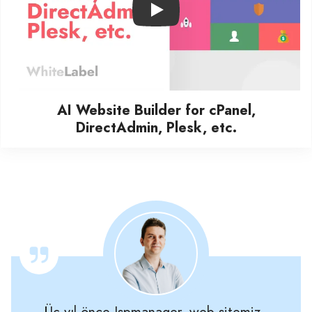
Play
AI Website Builder for cPanel,
DirectAdmin, Plesk, etc.