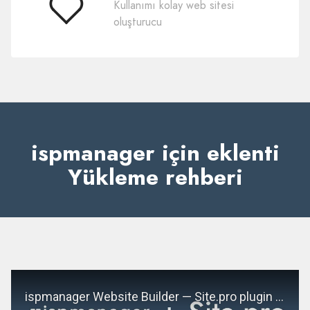
Kullanımı kolay web sitesi
Kullanımı
oluşturucu
Kolay
ispmanager için eklenti
Yükleme rehberi