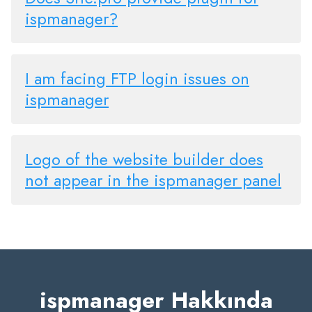
ispmanager?
I am facing FTP login issues on
ispmanager
Logo of the website builder does
not appear in the ispmanager panel
ispmanager Hakkında