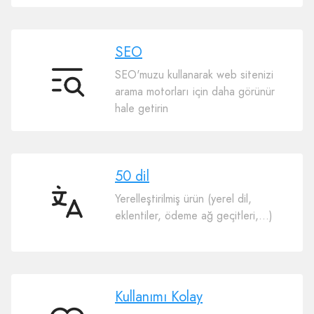
SEO
SEO'muzu kullanarak web sitenizi
SEO
arama motorları için daha görünür
hale getirin
50 dil
Yerelleştirilmiş ürün (yerel dil,
50
eklentiler, ödeme ağ geçitleri,…)
dil
Kullanımı Kolay