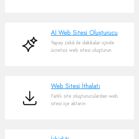
ticaret
AI Web Sitesi Oluşturucu
Yapay zekâ ile dakikalar içinde
AI
ücretsiz web sitesi oluşturun
Web
Sitesi
Oluşturucu
Web Sitesi İthalatı
Farklı site oluşturuculardan web
Web
sitesi içe aktarın
Sitesi
İthalatı