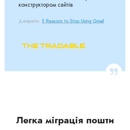
конструктором сайтів
Джерело:
5 Reasons to Stop Using Gmail
Легка міграція пошти