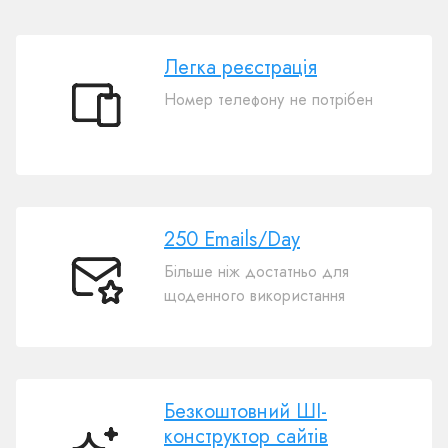
Легка реєстрація
Номер телефону не потрібен
Легка
реєстрація
250 Emails/Day
Більше ніж достатньо для
250
щоденного використання
Emails/Day
Безкоштовний ШІ-
конструктор сайтів