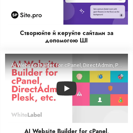
Створюйте й керуйте сайтами за
допомогою ШІ
Play
AI Website Builder for cPanel,