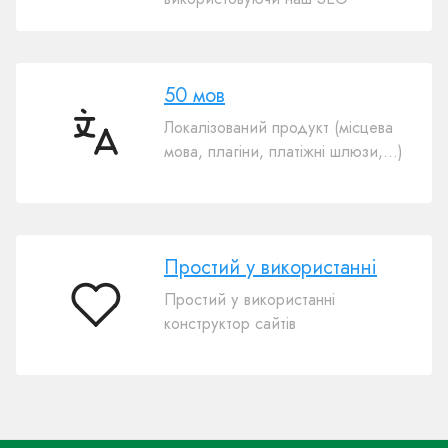
50 мов
Локалізований продукт (місцева
50
мова, плагіни, платіжні шлюзи,…)
мов
Простий у використанні
Простий у використанні
Простий
конструктор сайтів
у
використанні