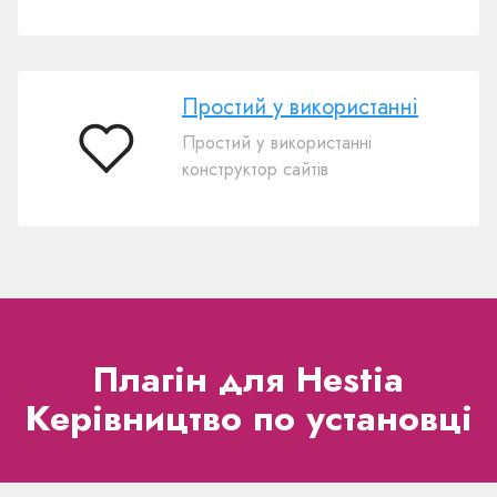
Простий у використанні
Простий у використанні
Простий
конструктор сайтів
у
використанні
Плагін для Hestia
Керівництво по установці