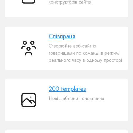
конструкторів сайтів
веб-
сайту
Співпраця
Створюйте веб-сайт із
Співпраця
товарищами по команді в режимі
реального часу в одному просторі
200 templates
Нові шаблони і оновлення
200
templates