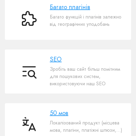
Багато плагінів
Багато функцій і плагінів залежно
Багато
від географічних уподобань
плагінів
SEO
Зробіть ваш сайт більш помітним
SEO
для пошукових систем,
використовуючи наш SEO
50 мов
Локалізований продукт (місцева
50
мова, плагіни, платіжні шлюзи,…)
мов