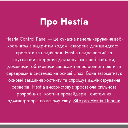
Про Hestia
Hestia Control Panel — це сучасна панель керування веб-
хостингом з відкритим кодом, створена для швидкості,
простоти та надійності. Hestia надає чистий та
інтуїтивний інтерфейс для керування веб-сайтами,
доменами, обліковими записами електронної пошти та
серверами в системах на основі Linux. Вона автоматизує
основні завдання хостингу та спрощує адміністрування
серверів. Hestia використовує зростаюча спільнота
розробників, хостинг-провайдерів і системних
адміністраторів по всьому світу.
Site.pro Hestia Плагіни