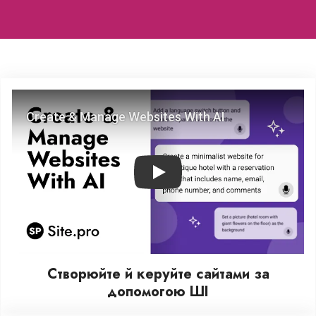
Play
Створюйте й керуйте сайтами за
допомогою ШІ