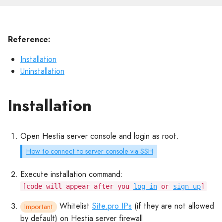
Reference:
Installation
Uninstallation
Installation
Open Hestia server console and login as root.
How to connect to server console via SSH
Execute installation command:
[code will appear after you
log in
or
sign up
]
Whitelist
Site.pro IPs
(if they are not allowed
Important
by default) on Hestia server firewall