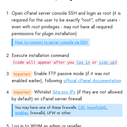
Open cPanel server console SSH and login as root (it is
required for the user to be exactly "root", other users -
even with root privileges - may not have all required
permissions for plugin installation).
How to connect to server console via SSH
Execute installation command:
[code will appear after you
log in
or
sign up
]
Enable FTP passive mode (if it was not
Important
enabled earlier), following
official cPanel documentation
Whitelist
Site.pro IPs
(if they are not allowed
Important
by default) on cPanel server firewall
You may have one of these firewalls:
CSF
,
Imunify360
,
iptables
, firewalld, UFW or other.
Log in to WHM as admin or reseller.