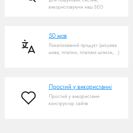
використовуючи наш SEO
50 мов
Локалізований продукт (місцева
50
мова, плагіни, платіжні шлюзи,…)
мов
Простий у використанні
Простий у використанні
Простий
конструктор сайтів
у
використанні