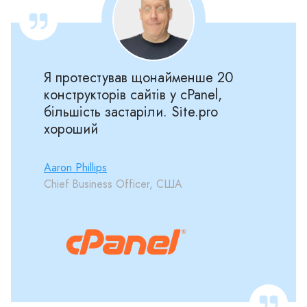
Я протестував щонайменше 20
конструкторів сайтів у cPanel,
більшість застаріли. Site.pro
хороший
Aaron Phillips
Chief Business Officer, США