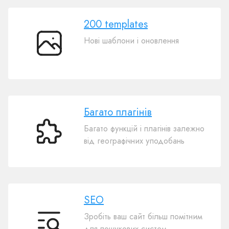
200 templates
Нові шаблони і оновлення
200
templates
Багато плагінів
Багато функцій і плагінів залежно
Багато
від географічних уподобань
плагінів
SEO
Зробіть ваш сайт більш помітним
SEO
для пошукових систем,