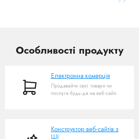
Особливості продукту
Електронна комерція
Продавайте свої товари чи
Електронна
послуги будь-де на веб-сайті
комерція
Конструктор веб-сайтів з
ШІ