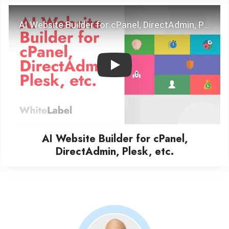
Play
AI Website Builder for cPanel,
DirectAdmin, Plesk, etc.