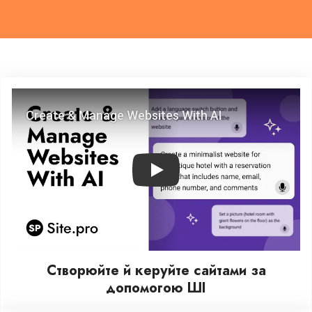
Play
Створюйте й керуйте сайтами за
допомогою ШІ