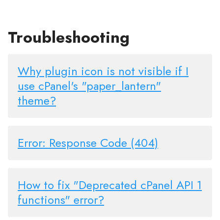
Troubleshooting
Why plugin icon is not visible if I
use cPanel's "paper_lantern"
theme?
Error: Response Code (404)
How to fix "Deprecated cPanel API 1
functions" error?