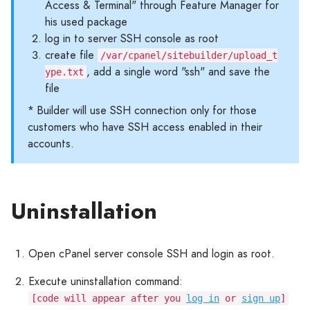
Access & Terminal" through Feature Manager for
his used package
log in to server SSH console as root
create file
/var/cpanel/sitebuilder/upload_t
, add a single word "ssh" and save the
ype.txt
file
* Builder will use SSH connection only for those
customers who have SSH access enabled in their
accounts.
Uninstallation
Open cPanel server console SSH and login as root.
Execute uninstallation command:
[code will appear after you
log in
or
sign up
]