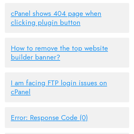
cPanel shows 404 page when
clicking plugin button
How to remove the top website
builder banner?
I am facing FTP login issues on
cPanel
Error: Response Code (0)