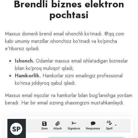
Brendli biznes elektron
pochtasi
Maxsus domenli brend email ishonchli ko‘rinadi. @qq.com
kabi umumiy manzillar ishonchsiz ko‘rinadi va ko‘pincha
e’tiborsiz qoladi.
Ishonch.
Odamlar maxsus email ishlatadigan bizneslar
bilan ko‘proq muloqot qiladi;
Hamkorlik.
Hamkorlar sizni emailingiz professional
ko‘rinsa jiddiyroq qabul qiladi.
Maxsus email mijozlar va hamkorlar bilan bog‘lanishga yordam
beradi. Har bir email sizning shaxsingizni mustahkamlaydi.