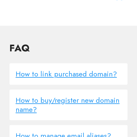
FAQ
How to link purchased domain?
How to buy/register new domain
name?
How to manage email aliases?