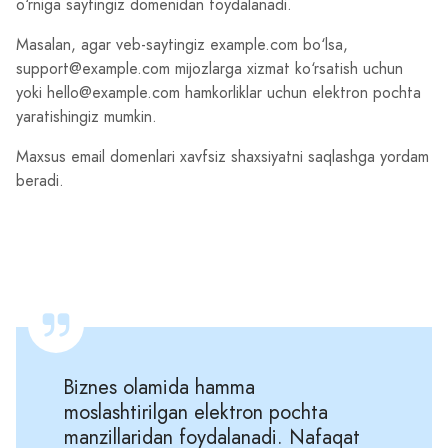
o‘rniga saytingiz domenidan foydalanadi.
Masalan, agar veb-saytingiz example.com bo‘lsa,
support@example.com mijozlarga xizmat ko‘rsatish uchun
yoki hello@example.com hamkorliklar uchun elektron pochta
yaratishingiz mumkin.
Maxsus email domenlari xavfsiz shaxsiyatni saqlashga yordam
beradi.
Biznes olamida hamma
moslashtirilgan elektron pochta
manzillaridan foydalanadi. Nafaqat