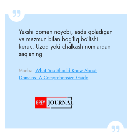
Yaxshi domen noyobi, esda qoladigan
va mazmun bilan bog‘liq bo‘lishi
kerak. Uzoq yoki chalkash nomlardan
saqlaning
Manba:
What You Should Know About
Domains: A Comprehensive Guide