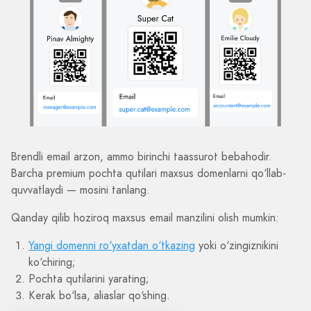
Brendli email arzon, ammo birinchi taassurot bebahodir.
Barcha premium pochta qutilari maxsus domenlarni qo‘llab-
quvvatlaydi — mosini tanlang.
Qanday qilib hoziroq maxsus email manzilini olish mumkin:
Yangi domenni ro‘yxatdan o‘tkazing
yoki o‘zingiznikini
ko‘chiring;
Pochta qutilarini yarating;
Kerak bo‘lsa, aliaslar qo‘shing.