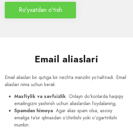
Ro'yxatdan o'tish
Email aliaslari
Email aliaslari bir qutiga bir nechta manzilni yo‘naltiradi. Email
aliaslari nima uchun kerak:
Maxfiylik va xavfsizlik
. Onlayn do‘konlarda haqiqiy
emailingizni yashirish uchun aliaslardan foydalaning;
Spamdan himoya
. Agar alias spam olsa, asosiy
emailga ta’sir qilmasdan o‘chirilishi yoki o‘zgartirilishi
mumkin.