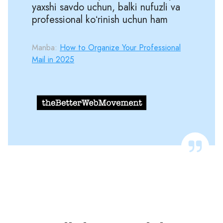
yaxshi savdo uchun, balki nufuzli va
professional koʻrinish uchun ham
Manba:
How to Organize Your Professional
Mail in 2025