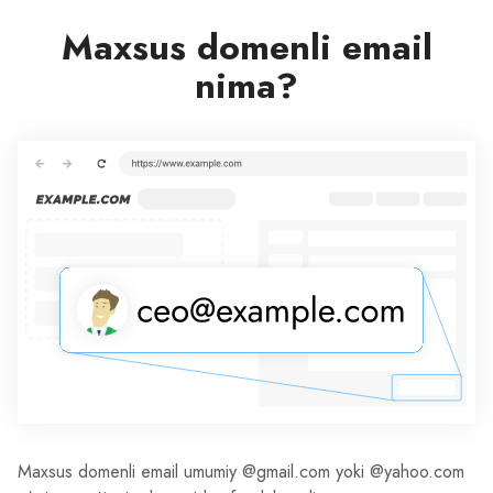
Maxsus domenli email
nima?
Maxsus domenli email umumiy @gmail.com yoki @yahoo.com