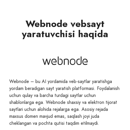
Webnode vebsayt
yaratuvchisi haqida
Webnode – bu AI yordamida veb-saytlar yaratishga
yordam beradigan sayt yaratish platformasi. Foydalanish
uchun qulay va barcha turdagi saytlar uchun
shablonlarga ega. Webnode shaxsiy va elektron tijorat
saytlari uchun alohida rejalarga ega. Asosiy rejada
maxsus domen mavjud emas, saqlash joyi juda
cheklangan va pochta qutisi taqdim etilmaydi.