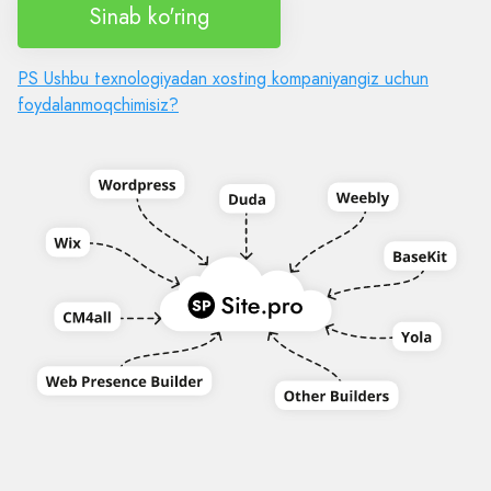
Sinab ko'ring
PS Ushbu texnologiyadan xosting kompaniyangiz uchun
foydalanmoqchimisiz?