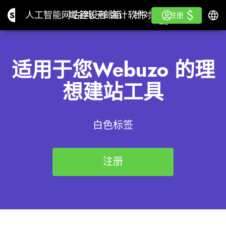
$
$
Site.pro
人工智能网站建设者
域名
电子邮箱
会计软件
针对分销商白色标签
登录
学习
简体
人工智能网站建设者
域名
电子邮箱
会计软件
针对分销商
学习
注册
注册
白色标签
适用于您Webuzo 的理
想建站工具
白色标签
注册