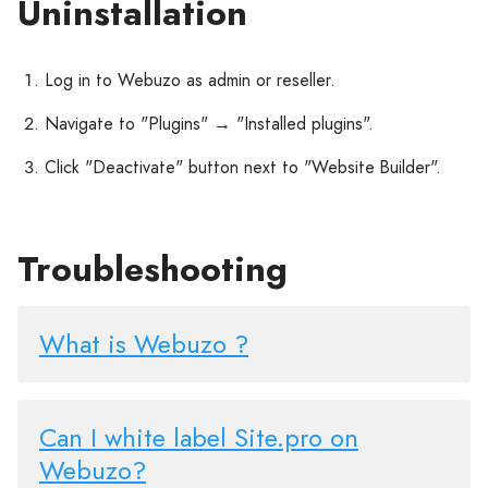
Uninstallation
Log in to Webuzo as admin or reseller.
Navigate to "Plugins" → "Installed plugins".
Click "Deactivate" button next to "Website Builder".
Troubleshooting
What is Webuzo ?
Can I white label Site.pro on
Webuzo?