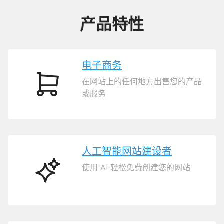
产品特性
电子商务
在网站上的任何地方出售您的产品
电
或服务
子
商
务
人工智能网站建设者
使用 AI 轻松免费创建您的网站
人
工
智
能
网