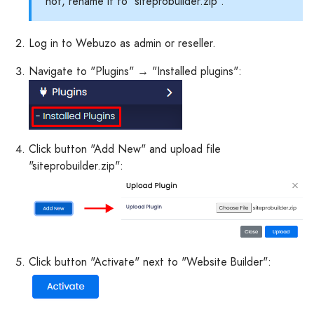
not, rename it to "siteprobuilder.zip".
Log in to Webuzo as admin or reseller.
Navigate to "Plugins" → "Installed plugins":
Click button "Add New" and upload file
"siteprobuilder.zip":
Click button "Activate" next to "Website Builder":