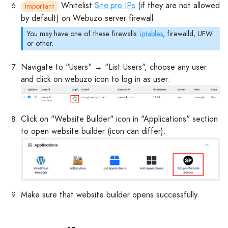
Whitelist
Site.pro IPs
(if they are not allowed
Important
by default) on Webuzo server firewall
You may have one of these firewalls:
iptables
, firewalld, UFW
or other.
Navigate to "Users" → "List Users", choose any user
and click on webuzo icon to log in as user:
Click on "Website Builder" icon in "Applications" section
to open website builder (icon can differ):
Make sure that website builder opens successfully.