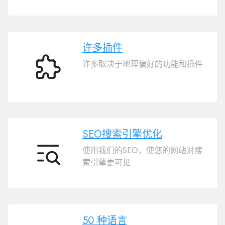
许多插件
许多取决于地理偏好的功能和插件
许
多
插
件
SEO搜索引擎优化
使用我们的SEO，使您的网站对搜
SEO
索引擎更可见
搜
索
引
擎
优
50 种语言