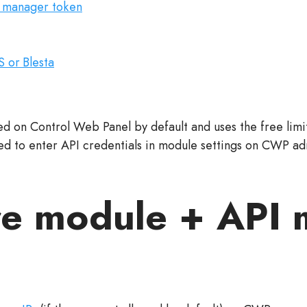
 manager token
 or Blesta
led on Control Web Panel by default and uses the free limi
eed to enter API credentials in module settings on CWP ad
re module + API