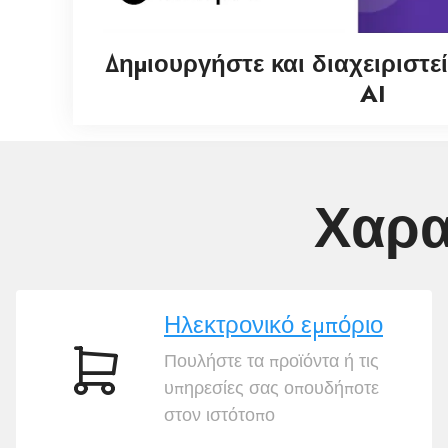
Δημιουργήστε και διαχειριστεί
AI
Χαρα
Ηλεκτρονικό εμπόριο
Πουλήστε τα προϊόντα ή τις
Ηλεκτρονικό
υπηρεσίες σας οπουδήποτε
εμπόριο
στον ιστότοπο