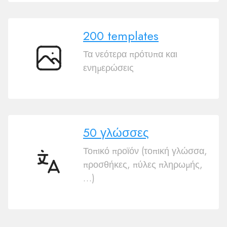
200 templates
Τα νεότερα πρότυπα και
200
ενημερώσεις
templates
50 γλώσσες
Τοπικό προϊόν (τοπική γλώσσα,
προσθήκες, πύλες πληρωμής,
50
…)
γλώσσες