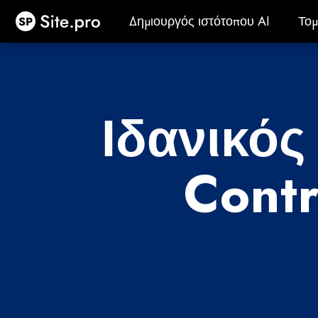
Site.pro
Δημιουργός ιστότοπου AI
Τομ
Δημιουργός ιστότοπου AI
Τομ
Ιδανικός
Contr