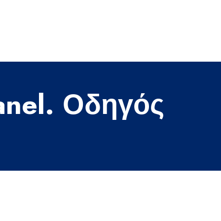
anel. Οδηγός