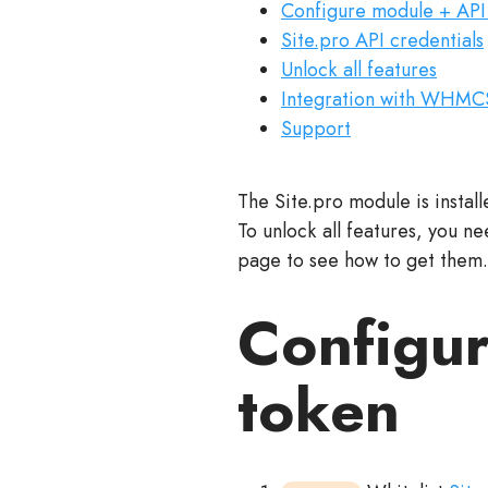
Configure module + API
Site.pro API credentials
Unlock all features
Integration with WHMCS
Support
The Site.pro module is instal
To unlock all features, you n
page to see how to get them.
Configu
token