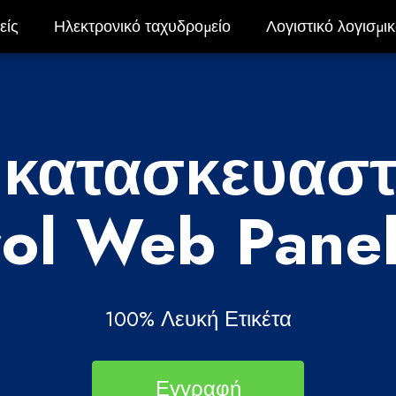
είς
Ηλεκτρονικό ταχυδρομείο
Λογιστικό λογισμι
είς
Ηλεκτρονικό ταχυδρομείο
Λογιστικό λογισμι
 κατασκευαστ
ol Web Pane
100% Λευκή Ετικέτα
Εγγραφή