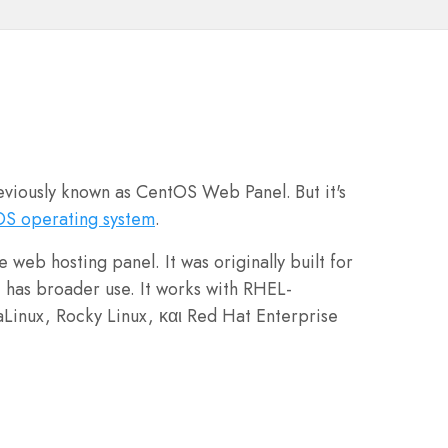
S
viously known as CentOS Web Panel. But it's
S operating system
.
e web hosting panel. It was originally built for
 has broader use. It works with RHEL-
Linux, Rocky Linux, και Red Hat Enterprise