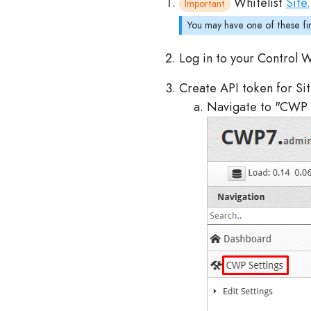
Whitelist
Site
Important
You may have one of these fi
Log in to your Control
Create API token for Si
Navigate to "CWP S