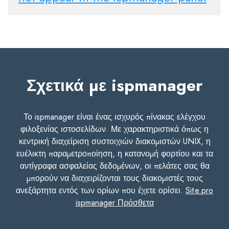
Σχετικά με ispmanager
Το ispmanager είναι ένας ισχυρός πίνακας ελέγχου
φιλοξενίας ιστοσελίδων. Με χαρακτηριστικά όπως η
κεντρική διαχείριση συστοιχιών διακομιστών UNIX, η
ευέλικτη παραμετροποίηση, η κατανομή φορτίου και τα
αντίγραφα ασφαλείας δεδομένων, οι πελάτες σας θα
μπορούν να διαχειρίζονται τους διακομιστές τους
ανεξάρτητα εντός των ορίων που έχετε ορίσει.
Site.pro
ispmanager Πρόσθετα