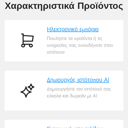
Χαρακτηριστικά Προϊόντος
Ηλεκτρονικό εμπόριο
Πουλήστε τα προϊόντα ή τις
Ηλεκτρονικό
υπηρεσίες σας οπουδήποτε στον
εμπόριο
ιστότοπο
Δημιουργός ιστότοπου AI
Δημιουργήστε τον ιστότοπό σας
Δημιουργός
εύκολα και δωρεάν με AI
ιστότοπου
AI