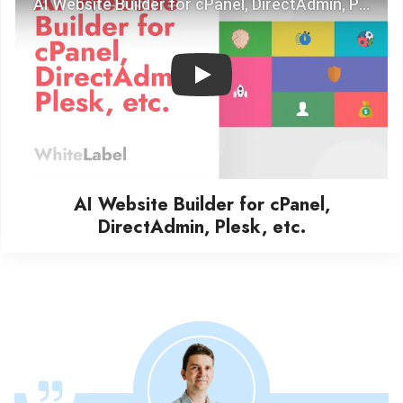
Play
AI Website Builder for cPanel,
DirectAdmin, Plesk, etc.