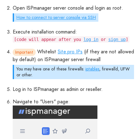
Open ISPmanager server console and login as root.
How to connect to server console via SSH
Execute installation command:
[code will appear after you
log in
or
sign up
]
Whitelist
Site.pro IPs
(if they are not allowed
Important
by default) on ISPmanager server firewall
You may have one of these firewalls:
iptables
, firewalld, UFW
or other.
Log in to ISPmanager as admin or reseller.
Navigate to "Users" page: