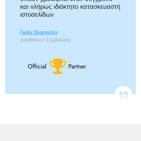
και πλήρως ιδιόκτητο κατασκευαστή
ιστοσελίδων
Fedor Bogomolov
Διευθύνων Σύμβουλος