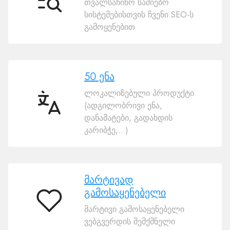
თვალსაჩინო საძიებო
SEO
სისტემებისთვის ჩვენი SEO-ს
გამოყენებით
50 ენა
ლოკალიზებული პროდუქტი
(ადგილობრივი ენა,
50
დანამატები, გადახდის
ენა
კარიბჭე,...)
მარტივად
გამოსაყენებელი
მარტივად
მარტივი გამოსაყენებელი
გამოსაყენებელი
ვებგვერდის შემქმნელი