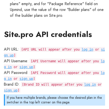
plans" empty, and for "Package Reference" field on
Upmind, use the value of the row "Builder plans" of one
of the builder plans on Site.pro.
Site.pro API credentials
API URL:
[API URL will appear after you
log in
or
si
gn up
]
API Username:
[API Username will appear after you
lo
g in
or
sign up
]
API Password:
[API Password will appear after you
lo
g in
or
sign up
]
Brand ID:
[Brand ID will appear after you
log in
or
sign up
]
If you have multiple brands, please choose the desired plan in the
switcher in the top left corner on this page.