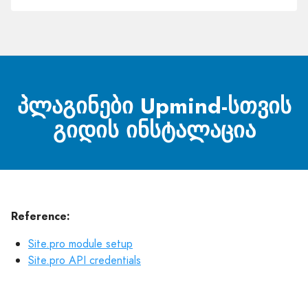
პლაგინები Upmind-სთვის
გიდის ინსტალაცია
Reference:
Site.pro module setup
Site.pro API credentials