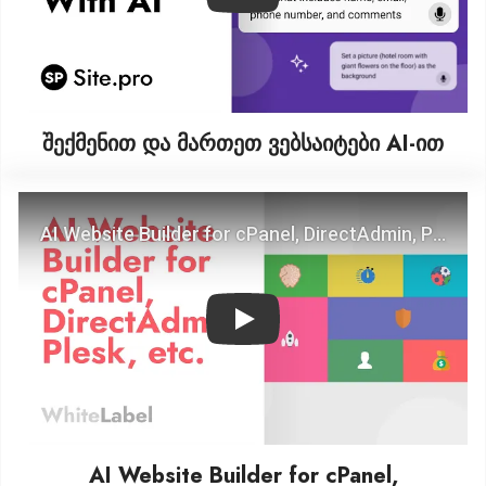
შექმენით და მართეთ ვებსაიტები AI‑ით
Play
AI Website Builder for cPanel,