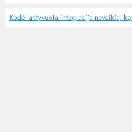
Kodėl aktyvuota integracija neveikia, ką 