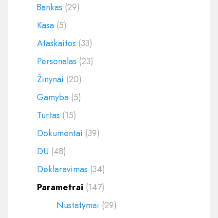
Bankas
(29)
Kasa
(5)
Ataskaitos
(33)
Personalas
(23)
Žinynai
(20)
Gamyba
(5)
Turtas
(15)
Dokumentai
(39)
DU
(48)
Deklaravimas
(34)
Parametrai
(147)
Nustatymai
(29)