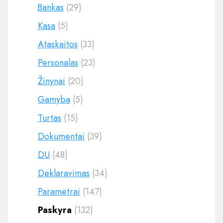
Bankas
(29)
Kasa
(5)
Ataskaitos
(33)
Personalas
(23)
Žinynai
(20)
Gamyba
(5)
Turtas
(15)
Dokumentai
(39)
DU
(48)
Deklaravimas
(34)
Parametrai
(147)
Paskyra
(132)