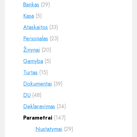
Bankas
(29)
Kasa
(5)
Ataskaitos
(33)
Personalas
(23)
Žinynai
(20)
Gamyba
(5)
Turtas
(15)
Dokumentai
(39)
DU
(48)
Deklaravimas
(34)
Parametrai
(147)
Nustatymai
(29)