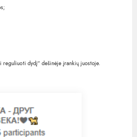
os;
reguliuoti dydį“ dešinėje įrankių juostoje.