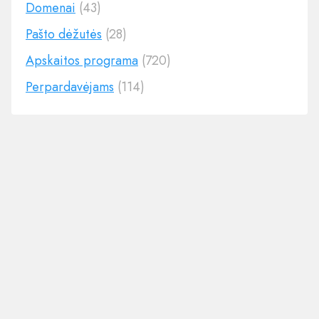
Domenai
(43)
Pašto dėžutės
(28)
Apskaitos programa
(720)
Perpardavėjams
(114)