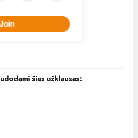
audodami šias užklausas: