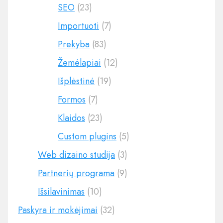
SEO
(23)
Importuoti
(7)
Prekyba
(83)
Žemėlapiai
(12)
Išplėstinė
(19)
Formos
(7)
Klaidos
(23)
Custom plugins
(5)
Web dizaino studija
(3)
Partnerių programa
(9)
Išsilavinimas
(10)
Paskyra ir mokėjimai
(32)