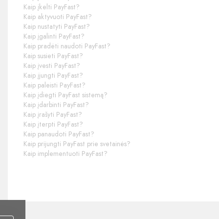
Kaip įkelti PayFast?
Kaip aktyvuoti PayFast?
Kaip nustatyti PayFast?
Kaip įgalinti PayFast?
Kaip pradėti naudoti PayFast?
Kaip susieti PayFast?
Kaip įvesti PayFast?
Kaip įjungti PayFast?
Kaip paleisti PayFast?
Kaip įdiegti PayFast sistemą?
Kaip įdarbinti PayFast?
Kaip įrašyti PayFast?
Kaip įterpti PayFast?
Kaip panaudoti PayFast?
Kaip prijungti PayFast prie svetainės?
Kaip implementuoti PayFast?