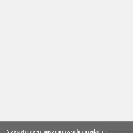
Šioje svetainėje yra naudojami slapukai (ir yra renkama