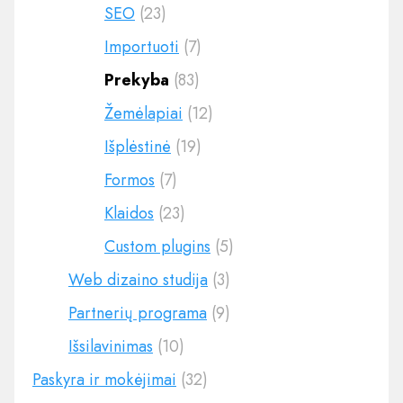
SEO
(23)
Importuoti
(7)
Prekyba
(83)
Žemėlapiai
(12)
Išplėstinė
(19)
Formos
(7)
Klaidos
(23)
Custom plugins
(5)
Web dizaino studija
(3)
Partnerių programa
(9)
Išsilavinimas
(10)
Paskyra ir mokėjimai
(32)