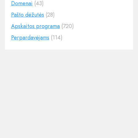
Domenai
(43)
Pašto dėžutės
(28)
Apskaitos programa
(720)
Perpardavėjams
(114)