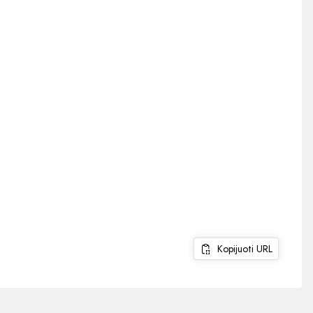
Kopijuoti URL