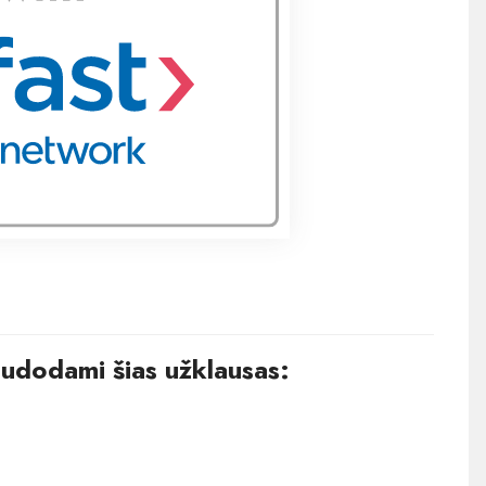
audodami šias užklausas: