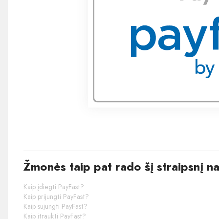
Žmonės taip pat rado šį straipsnį n
Kaip įdiegti PayFast?
Kaip prijungti PayFast?
Kaip sujungti PayFast?
Kaip įtraukti PayFast?