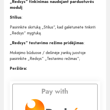
„Redsys“ tinkinimas naudojant parduotuvės
modulį
:
Stilius
:
Pasirinkite skirtuką „Stilius“, kad galėtumėte tinkinti
„Redsys“ mygtuką.
„Redsys“ testavimo režimo pridėjimas
:
Mokėjimo būduose / dešinėje įrankių juostoje
pasirinkite „Redsys“ „Testavimo režimas“;
Peržiūra: