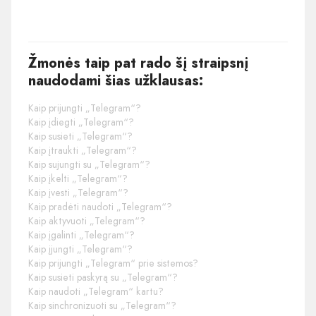
Žmonės taip pat rado šį straipsnį
naudodami šias užklausas:
Kaip prijungti „Telegram“?
Kaip įdiegti „Telegram“?
Kaip susieti „Telegram“?
Kaip įtraukti „Telegram“?
Kaip sujungti su „Telegram“?
Kaip įkelti „Telegram“?
Kaip įvesti „Telegram“?
Kaip pradėti naudoti „Telegram“?
Kaip aktyvuoti „Telegram“?
Kaip įgalinti „Telegram“?
Kaip įjungti „Telegram“?
Kaip prijungti „Telegram“ prie sistemos?
Kaip susieti paskyrą su „Telegram“?
Kaip naudoti „Telegram“ kartu?
Kaip sinchronizuoti su „Telegram“?