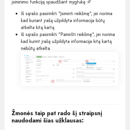
įsiminimo funkciją spaudžiant mygtuką
Iš sąrašo pasirinkti "Įsiminti reikšmę", jei norima
kad kuriant įrašą užpildyta informacija būtų
atkelta kitą kartą.
Iš sąrašo pasirinkti "Pamiršti reikšmę", jei norima
kad kurint įrašą užpildyta informacija kitą kartą
nebūtų atkelta.
Žmonės taip pat rado šį straipsnį
naudodami šias užklausas: