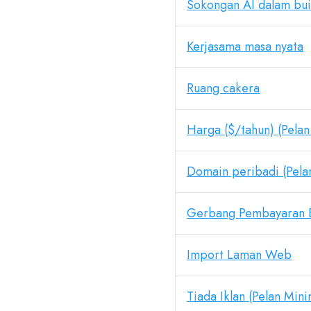
Sokongan AI dalam bui
Kerjasama masa nyata
Ruang cakera
Harga ($/tahun) (Pela
Domain peribadi (Pel
Gerbang Pembayaran 
Import Laman Web
Tiada Iklan (Pelan Min