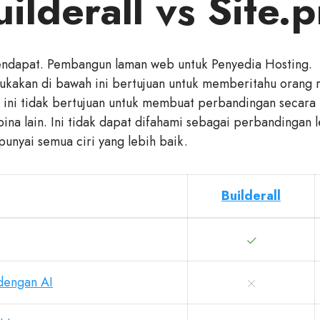
ilderall vs Site.
pendapat. Pembangun laman web untuk Penyedia Hosting.
kakan di bawah ini bertujuan untuk memberitahu orang r
 ini tidak bertujuan untuk membuat perbandingan secara 
na lain. Ini tidak dapat difahami sebagai perbandingan l
unyai semua ciri yang lebih baik.
Builderall
dengan AI