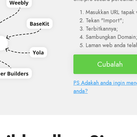
Masukkan URL tapak w
Tekan "Import";
Terbitkannya;
Sambungkan Domain
Laman web anda telah
Cubalah
PS Adakah anda ingin meng
anda?