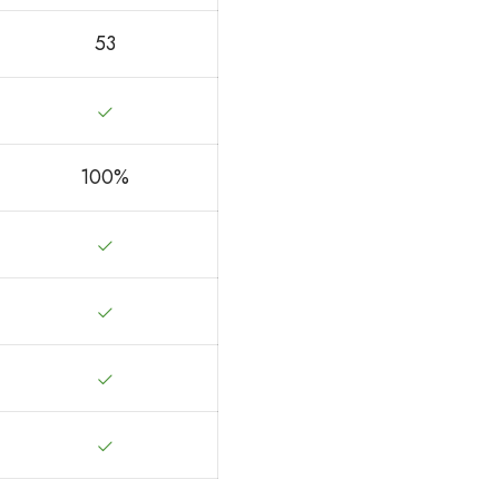
53
100%