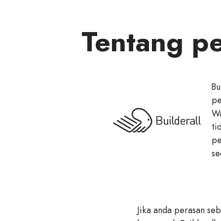
Tentang pe
Bu
pe
Wa
ti
pe
se
Jika anda perasan se