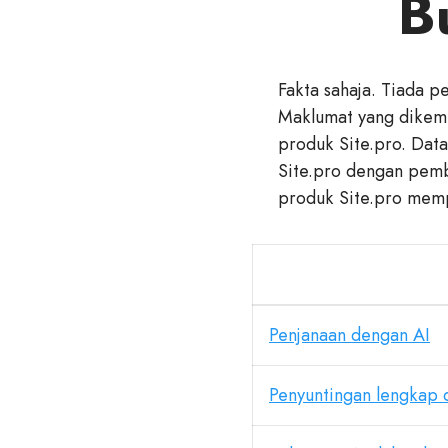
Bu
Fakta sahaja. Tiada 
Maklumat yang dikemu
produk Site.pro. Data
Site.pro dengan pembi
produk Site.pro memp
Penjanaan dengan AI
Penyuntingan lengkap 