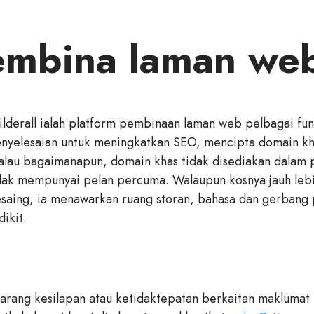
mbina laman web
ilderall ialah platform pembinaan laman web pelbagai f
nyelesaian untuk meningkatkan SEO, mencipta domain kh
lau bagaimanapun, domain khas tidak disediakan dalam pe
dak mempunyai pelan percuma. Walaupun kosnya jauh lebi
saing, ia menawarkan ruang storan, bahasa dan gerbang
dikit.
barang kesilapan atau ketidaktepatan berkaitan makluma