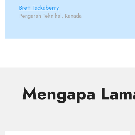
Brett Tackaberry
Pengarah Teknikal, Kanada
Mengapa Lama