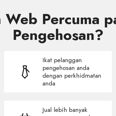
 Web Percuma pa
Pengehosan?
Ikat pelanggan
pengehosan anda
dengan perkhidmatan
anda
Jual lebih banyak