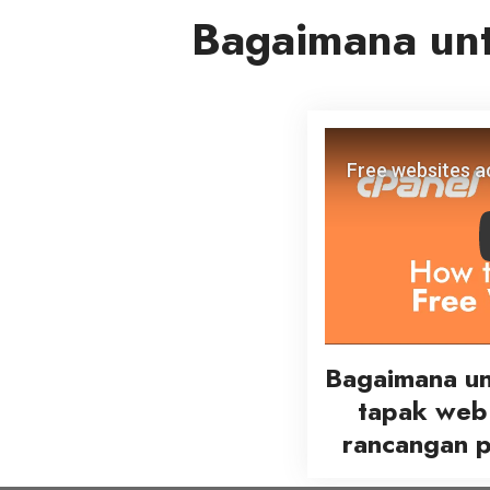
Bagaimana un
Bagaimana un
tapak web
rancangan 