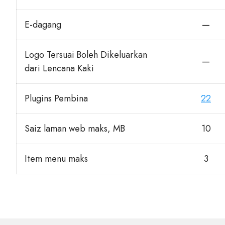
E-dagang
—
Logo Tersuai Boleh Dikeluarkan
—
dari Lencana Kaki
Plugins Pembina
22
Saiz laman web maks, MB
10
Item menu maks
3