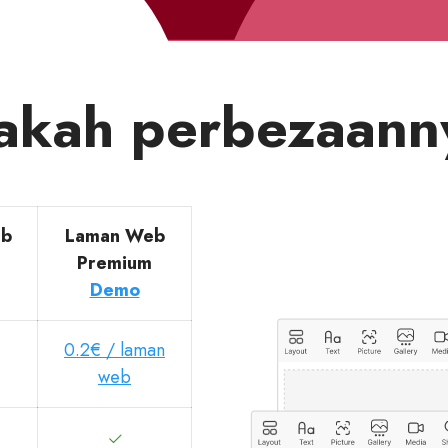
akah perbezaann
eb
Laman Web
Premium
Demo
0.2€ / laman
web