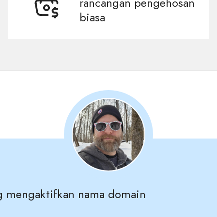
rancangan pengehosan
biasa
g mengaktifkan nama domain