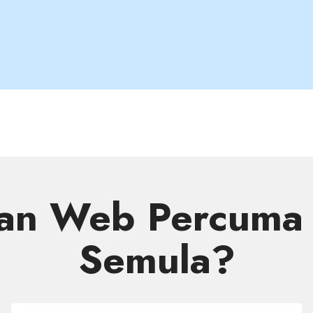
n Web Percuma 
Semula?