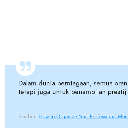
Dalam dunia perniagaan, semua oran
tetapi juga untuk penampilan prestij
Sumber:
How to Organize Your Professional Mail