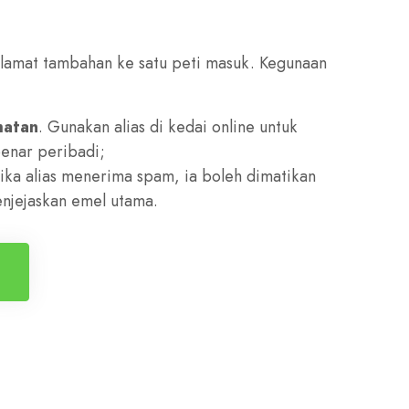
lamat tambahan ke satu peti masuk. Kegunaan
matan
. Gunakan alias di kedai online untuk
enar peribadi;
 Jika alias menerima spam, ia boleh dimatikan
enjejaskan emel utama.