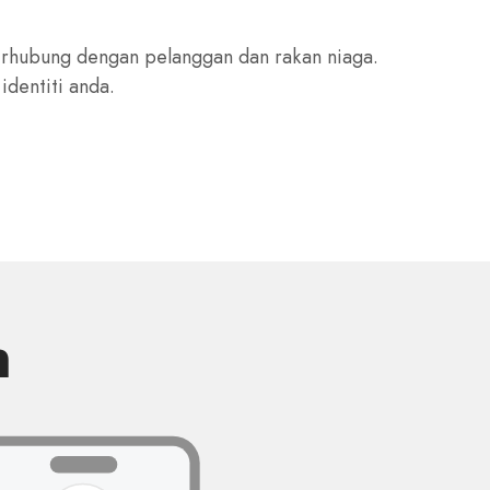
rhubung dengan pelanggan dan rakan niaga.
dentiti anda.
n