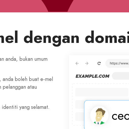
mel dengan domai
man anda, bukan umum
 anda boleh buat e-mel
 pelanggan atau
dentiti yang selamat.