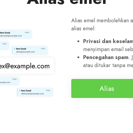
Alias emel membolehkan a
alias emel:
Privasi dan kesela
menyimpan email seb
Pencegahan spam
.
atau ditukar tanpa m
Alias