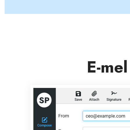
E-mel