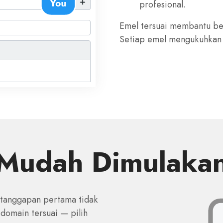
profesional.
Emel tersuai membantu be
Setiap emel mengukuhkan i
Mudah Dimulaka
 tanggapan pertama tidak
domain tersuai — pilih