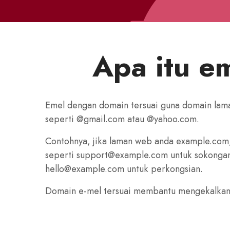
Apa itu e
Emel dengan domain tersuai guna domain la
seperti @gmail.com atau @yahoo.com.
Contohnya, jika laman web anda example.com,
seperti support@example.com untuk sokongan
hello@example.com untuk perkongsian.
Domain e‑mel tersuai membantu mengekalkan i