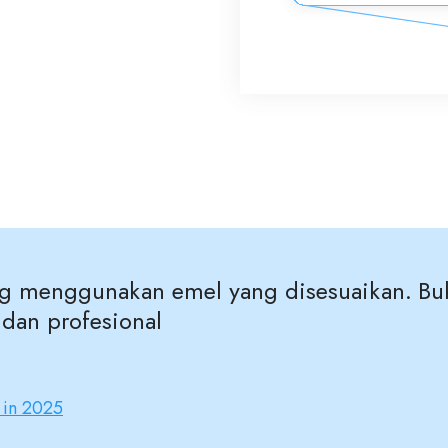
g menggunakan emel yang disesuaikan. Buka
 dan profesional
 in 2025