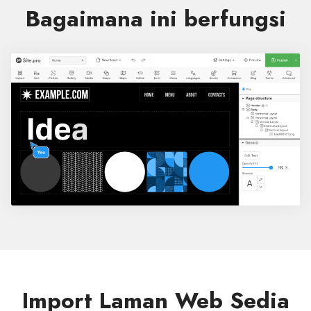
Bagaimana ini berfungsi
Import Laman Web Sedia