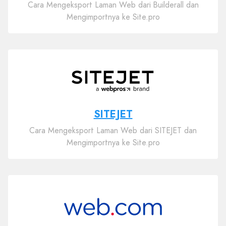
Cara Mengeksport Laman Web dari Builderall dan
Mengimportnya ke Site.pro
SITEJET
Cara Mengeksport Laman Web dari SITEJET dan
Mengimportnya ke Site.pro