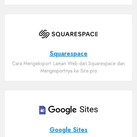
Squarespace
Cara Mengeksport Laman Web dari Squarespace dan
Mengimportnya ke Site.pro
Google Sites