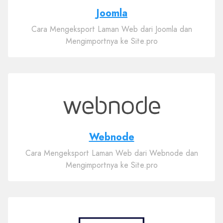
Joomla
Cara Mengeksport Laman Web dari Joomla dan
Mengimportnya ke Site.pro
Webnode
Cara Mengeksport Laman Web dari Webnode dan
Mengimportnya ke Site.pro