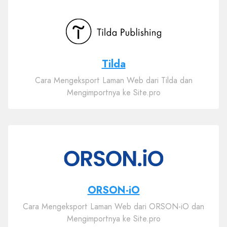
Tilda
Cara Mengeksport Laman Web dari Tilda dan
Mengimportnya ke Site.pro
ORSON-iO
Cara Mengeksport Laman Web dari ORSON-iO dan
Mengimportnya ke Site.pro