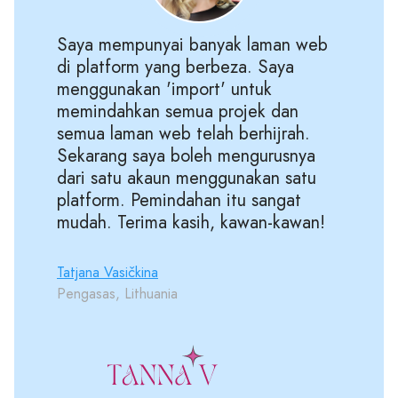
Saya mempunyai banyak laman web
di platform yang berbeza. Saya
menggunakan 'import' untuk
memindahkan semua projek dan
semua laman web telah berhijrah.
Sekarang saya boleh mengurusnya
dari satu akaun menggunakan satu
platform. Pemindahan itu sangat
mudah. Terima kasih, kawan-kawan!
Tatjana Vasičkina
Pengasas, Lithuania