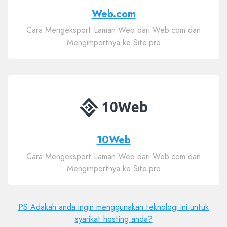
Web.com
Cara Mengeksport Laman Web dari Web.com dan
Mengimportnya ke Site.pro
10Web
Cara Mengeksport Laman Web dari Web.com dan
Mengimportnya ke Site.pro
PS Adakah anda ingin menggunakan teknologi ini untuk
syarikat hosting anda?