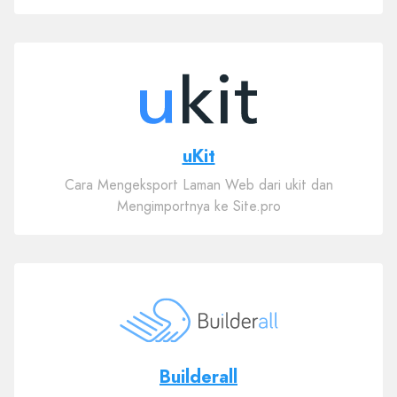
uKit
Cara Mengeksport Laman Web dari ukit dan
Mengimportnya ke Site.pro
Builderall