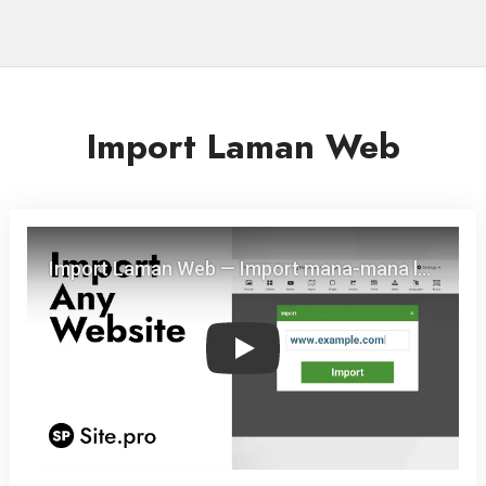
Import Laman Web
Play