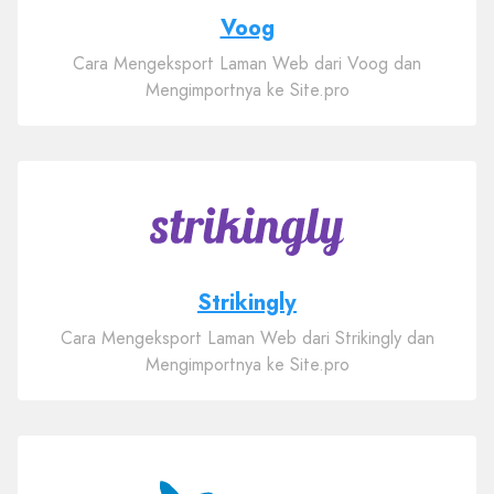
Voog
Cara Mengeksport Laman Web dari Voog dan
Mengimportnya ke Site.pro
Strikingly
Cara Mengeksport Laman Web dari Strikingly dan
Mengimportnya ke Site.pro