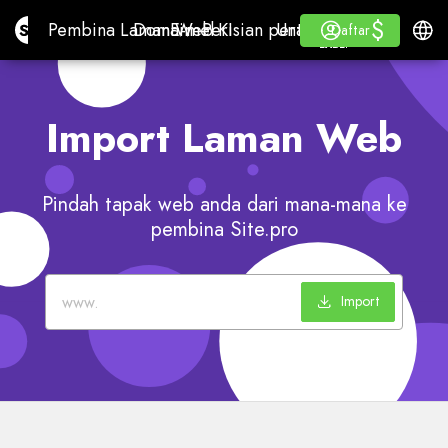
$
$
Site.pro
Pembina Laman Web KI
Domain
E-mel
Perisian perakaunan
Untuk ResellerLabel p
Log masuk
Belajar
Bahas
Pembina Laman Web KI
Domain
E-mel
Perisian perakaunan
Untuk Reseller
Belajar
Daftar
Daftar
LABEL PUTIH
Import Laman Web
Pindah tapak web anda dari mana-mana ke
pembina Site.pro
Import