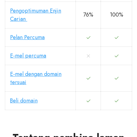
Pengoptimuman Enjin
76%
100%
Carian
Pelan Percuma
E-mel percuma
E-mel dengan domain
tersuai
Beli domain