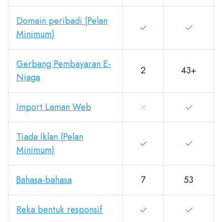
Domain peribadi (Pelan
Minimum)
Gerbang Pembayaran E-
2
43+
Niaga
Import Laman Web
Tiada Iklan (Pelan
Minimum)
Bahasa-bahasa
7
53
Reka bentuk responsif