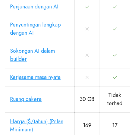
Penjanaan dengan AI
Penyuntingan lengkap
dengan AI
Sokongan AI dalam
builder
Kerjasama masa nyata
Tidak
Ruang cakera
30 GB
terhad
Harga ($/tahun) (Pelan
169
17
Minimum)