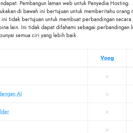
pendapat. Pembangun laman web untuk Penyedia Hosting.
kakan di bawah ini bertujuan untuk memberitahu orang r
 ini tidak bertujuan untuk membuat perbandingan secara 
na lain. Ini tidak dapat difahami sebagai perbandingan l
unyai semua ciri yang lebih baik.
Voog
dengan AI
lder