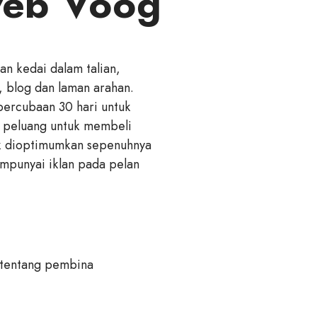
web Voog
n kedai dalam talian,
, blog dan laman arahan.
ercubaan 30 hari untuk
n peluang untuk membeli
k dioptimumkan sepenuhnya
mpunyai iklan pada pelan
t tentang pembina