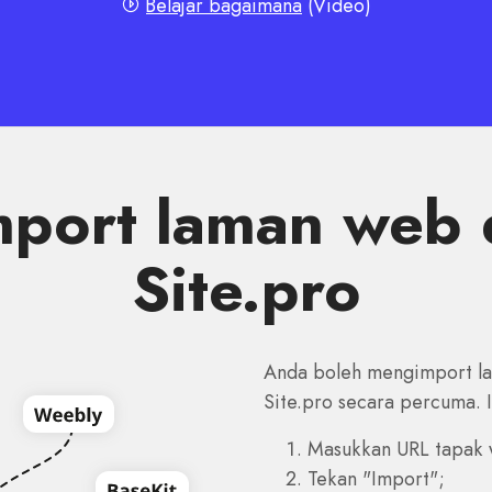
Belajar bagaimana
(Video)
port laman web 
Site.pro
Anda boleh mengimport la
Site.pro secara percuma.
Masukkan URL tapak 
Tekan "Import";