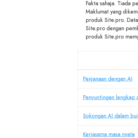
Fakta sahaja. Tiada 
Maklumat yang dikemu
produk Site.pro. Data
Site.pro dengan pembi
produk Site.pro memp
Penjanaan dengan AI
Penyuntingan lengkap 
Sokongan AI dalam bui
Kerjasama masa nyata