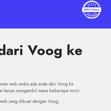
dari Voog ke
man web sedia ada anda dari Voog ke
 Ia hanya mengambil masa beberapa minit.
web yang dibuat dengan Voog;