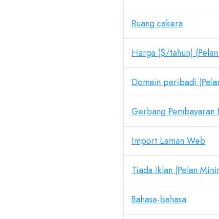
Ruang cakera
Harga ($/tahun) (Pela
Domain peribadi (Pel
Gerbang Pembayaran 
Import Laman Web
Tiada Iklan (Pelan Min
Bahasa-bahasa