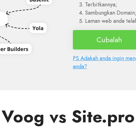
Terbitkannya;
Sambungkan Domain
Laman web anda telah
Cubalah
PS Adakah anda ingin meng
anda?
Voog vs Site.pro