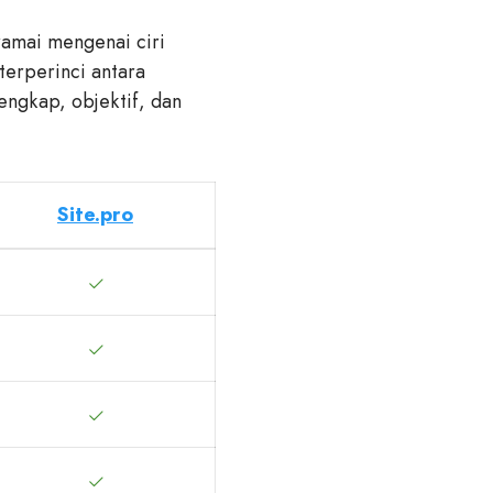
amai mengenai ciri
terperinci antara
engkap, objektif, dan
Site.pro