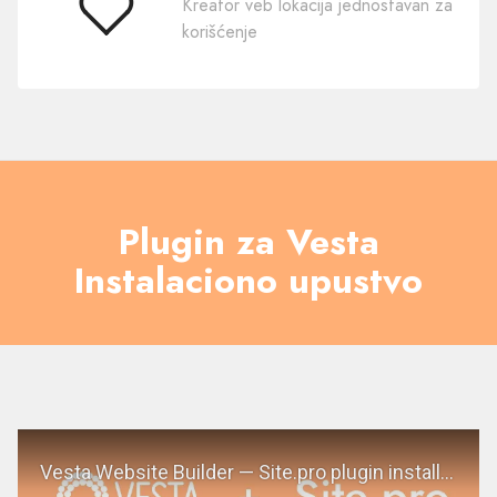
Kreator veb lokacija jednostavan za
Jednostavan
korišćenje
za
korišćenje
Plugin za Vesta
Instalaciono upustvo