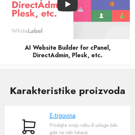
Play
AI Website Builder for cPanel,
DirectAdmin, Plesk, etc.
Karakteristike proizvoda
E-trgovina
Prodajte svoju robu ili usluge bilo
E-
gde na veb lokaciji