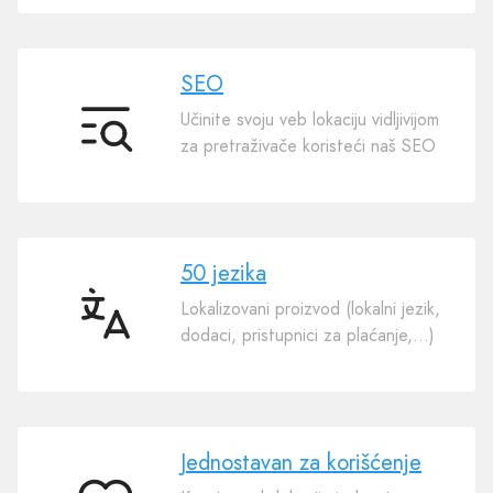
SEO
Učinite svoju veb lokaciju vidljivijom
SEO
za pretraživače koristeći naš SEO
50 jezika
Lokalizovani proizvod (lokalni jezik,
50
dodaci, pristupnici za plaćanje,…)
jezika
Jednostavan za korišćenje