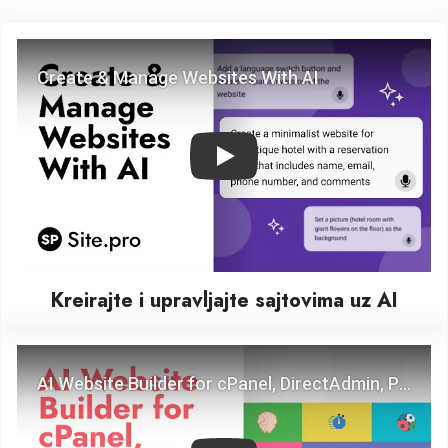
Play
Kreirajte i upravljajte sajtovima uz AI