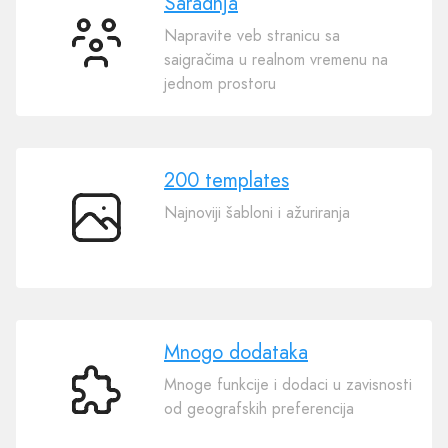
Saradnja
Napravite veb stranicu sa
Saradnja
saigračima u realnom vremenu na
jednom prostoru
200 templates
Najnoviji šabloni i ažuriranja
200
templates
Mnogo dodataka
Mnoge funkcije i dodaci u zavisnosti
Mnogo
od geografskih preferencija
dodataka