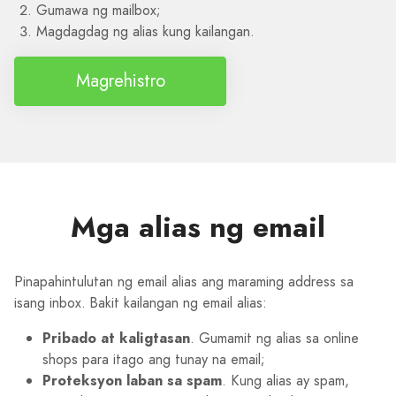
Gumawa ng mailbox;
Magdagdag ng alias kung kailangan.
Magrehistro
Mga alias ng email
Pinapahintulutan ng email alias ang maraming address sa
isang inbox. Bakit kailangan ng email alias:
Pribado at kaligtasan
. Gumamit ng alias sa online
shops para itago ang tunay na email;
Proteksyon laban sa spam
. Kung alias ay spam,