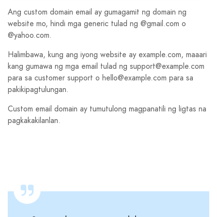
Ang custom domain email ay gumagamit ng domain ng
website mo, hindi mga generic tulad ng @gmail.com o
@yahoo.com.
Halimbawa, kung ang iyong website ay example.com, maaari
kang gumawa ng mga email tulad ng support@example.com
para sa customer support o hello@example.com para sa
pakikipagtulungan.
Custom email domain ay tumutulong magpanatili ng ligtas na
pagkakakilanlan.