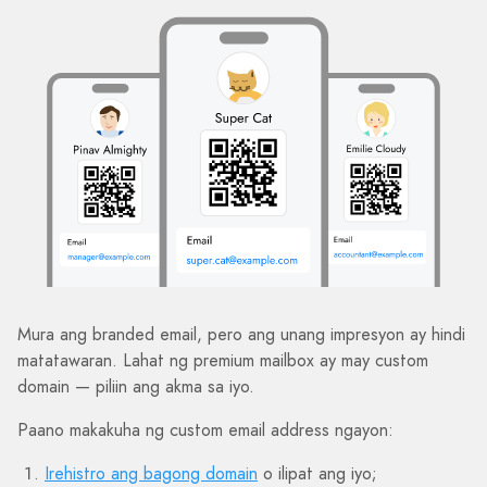
Mura ang branded email, pero ang unang impresyon ay hindi
matatawaran. Lahat ng premium mailbox ay may custom
domain — piliin ang akma sa iyo.
Paano makakuha ng custom email address ngayon:
Irehistro ang bagong domain
o ilipat ang iyo;