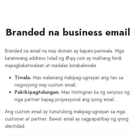
Branded na business email
Branded na email na may domain ay kapani-paniwala. Mga
karaniwang address tulad ng @qq.com ay mukhang hindi
mapagkakatiwalaan at madalas binabalewala.
Tiwala.
Mas malamang makipag-ugnayan ang tao sa
negosyong may custom email;
Pakikipagtulungan.
Mas tinitingnan ka ng seryoso ng
mga partner kapag propesyonal ang iyong email.
Ang custom email ay tumutulong makipag-ugnayan sa mga
customer at partner. Bawat email ay nagpapatibay ng iyong
identidad.