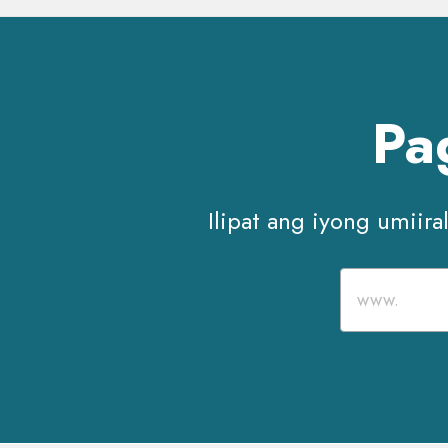
Pa
Ilipat ang iyong umiira