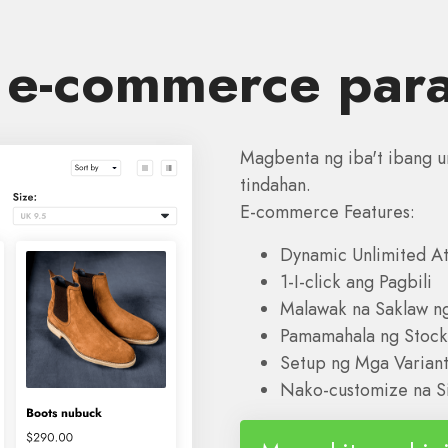
 e-commerce para
Magbenta ng iba't ibang u
tindahan.
E-commerce Features:
Dynamic Unlimited At
1-I-click ang Pagbili
Malawak na Saklaw n
Pamamahala ng Stock
Setup ng Mga Varian
Nako-customize na S