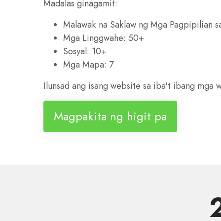
Madalas ginagamit:
Malawak na Saklaw ng Mga Pagpipilian 
Mga Linggwahe: 50+
Sosyal: 10+
Mga Mapa: 7
Ilunsad ang isang website sa iba't ibang mga 
Magpakita ng higit pa