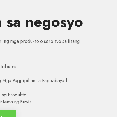
 sa negosyo
ri ng mga produkto o serbisyo sa iisang
tributes
g Mga Pagpipilian sa Pagbabayad
t ng Produkto
istema ng Buwis