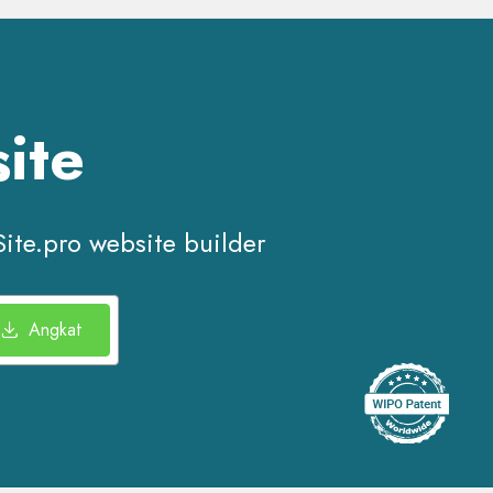
ite
Site.pro website builder
Angkat