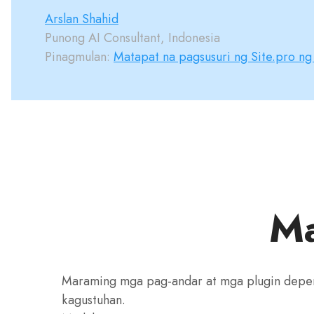
Arslan Shahid
Punong AI Consultant, Indonesia
Pinagmulan:
Matapat na pagsusuri ng Site.pro ng
Ma
Maraming mga pag-andar at mga plugin depe
kagustuhan.