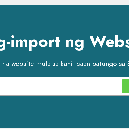
g-import ng Webs
l na website mula sa kahit saan patungo sa 