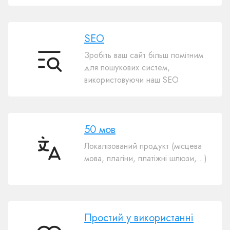
SEO
Зробіть ваш сайт більш помітним
SEO
для пошукових систем,
використовуючи наш SEO
50 мов
Локалізований продукт (місцева
50
мова, плагіни, платіжні шлюзи,…)
мов
Простий у використанні