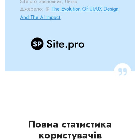
Site.pro Засновник, Литва
Джерело:
The Evolution Of UI/UX Design
And The AI Impact
Повна статистика
користувачів