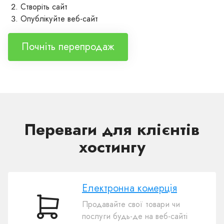
Створiть сайт
Опублікуйте веб-сайт
Почніть перепродаж
Переваги для клієнтів
хостингу
Електронна комерція
Продавайте свої товари чи
Електронна
послуги будь-де на веб-сайті