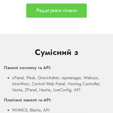
Редагувати плани
Сумісний з
Панелі хостингу та API:
cPanel, Plesk, DirectAdmin, ispmanager, Webuzo,
InterWorx, Control Web Panel, Hosting Controller,
Vesta, ZPanel, Hestia, LiveConfig, API
Платіжні панелі та API:
WHMCS, Blesta, API