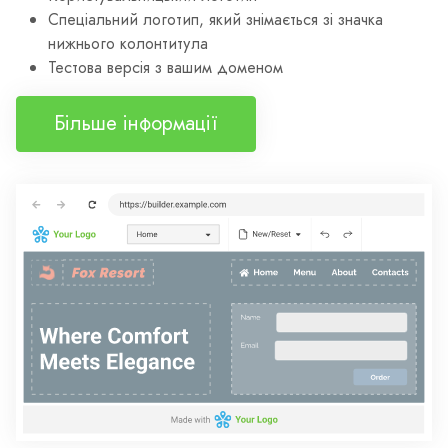
Спеціальний логотип, який знімається зі значка
нижнього колонтитула
Тестова версія з вашим доменом
Більше інформації