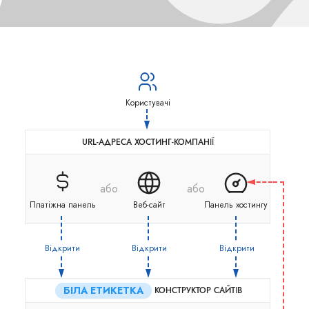
Користувачі
URL-АДРЕСА ХОСТИНГ-КОМПАНІЇ
або
або
Платіжна панель
Веб-сайт
Панель хостингу
Відкрити
Відкрити
Відкрити
БІЛА ЕТИКЕТКА
КОНСТРУКТОР САЙТІВ