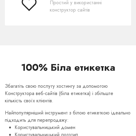
Простий у використанні
Простий
конструктор сайтів
у
використанні
100% Бiла етикетка
Збагатіть свою послугу хостингу за допомогою
Конструктора веб-сайтів (біла етикетка) і збільште
кількість своїх клієнтів.
Найпопулярніший інструмент з бiлою етикеткою ідеально
підходить для перепродажу:
Користувальницький домен
Користувальницький логотип