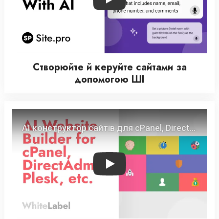
Play
Створюйте й керуйте сайтами за
допомогою ШІ
Play