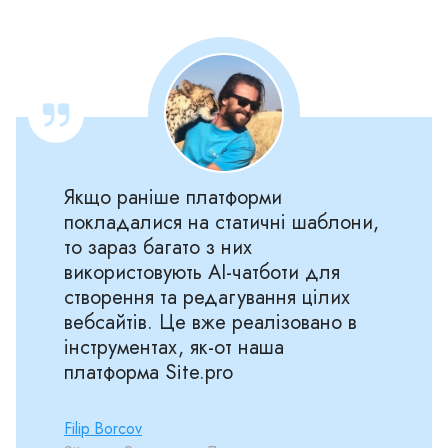
Якщо раніше платформи
покладалися на статичні шаблони,
то зараз багато з них
використовують AI‑чатботи для
створення та редагування цілих
вебсайтів. Це вже реалізовано в
інструментах, як‑от наша
платформа Site.pro
Filip Borcov