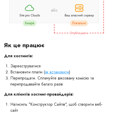
або
Site.pro Clouds
Ваш власний сервер
Хмара
Локальні
Опублікувати
Як це працює
Для хостингів:
Зареєструватися
Встановити плагін (
як встановити
)
Перепродати. Сплачуйте фіксовану комісію та
перепродавайте багато разів
Для клієнтів хостинг-провайдерів:
Натисніть "Конструктор Сайтів", щоб створити веб-
сайт