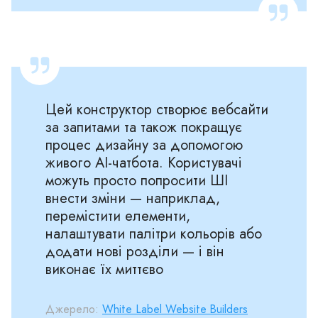
Цей конструктор створює вебсайти
за запитами та також покращує
процес дизайну за допомогою
живого AI-чатбота. Користувачі
можуть просто попросити ШІ
внести зміни — наприклад,
перемістити елементи,
налаштувати палітри кольорів або
додати нові розділи — і він
виконає їх миттєво
Джерело:
White Label Website Builders