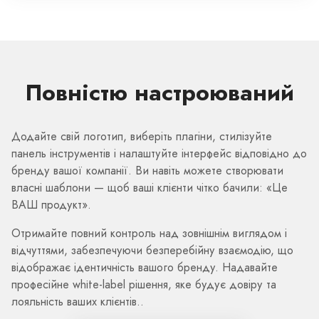
Повністю настроюваний
Додайте свій логотип, виберіть плагіни, стилізуйте
панель інструментів і налаштуйте інтерфейс відповідно до
бренду вашої компанії. Ви навіть можете створювати
власні шаблони — щоб ваші клієнти чітко бачили: «Це
ВАШ продукт».
Отримайте повний контроль над зовнішнім виглядом і
відчуттями, забезпечуючи безперебійну взаємодію, що
відображає ідентичність вашого бренду. Надавайте
професійне white-label рішення, яке будує довіру та
лояльність ваших клієнтів..