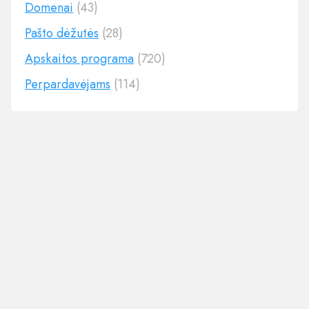
Domenai
(43)
Pašto dėžutės
(28)
Apskaitos programa
(720)
Perpardavėjams
(114)