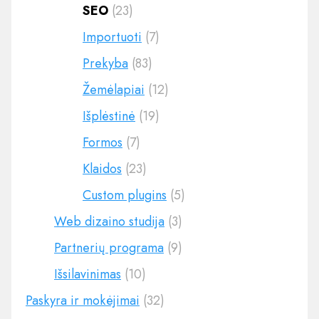
SEO
(23)
Importuoti
(7)
Prekyba
(83)
Žemėlapiai
(12)
Išplėstinė
(19)
Formos
(7)
Klaidos
(23)
Custom plugins
(5)
Web dizaino studija
(3)
Partnerių programa
(9)
Išsilavinimas
(10)
Paskyra ir mokėjimai
(32)