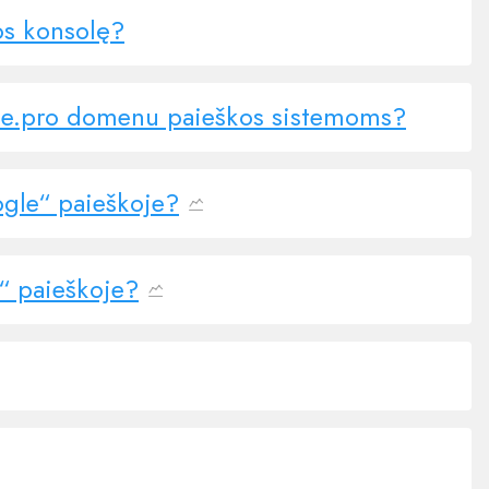
os konsolę?
site.pro domenu paieškos sistemoms?
gle“ paieškoje?
 paieškoje?