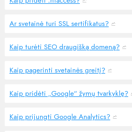
Kaip pridėti .htaccess?
Ar svetainė turi SSL sertifikatus?
Kaip turėti SEO draugišką domeną?
Kaip pagerinti svetainės greitį?
Kaip pridėti „Google“ žymų tvarkyklę?
Kaip prijungti Google Analytics?