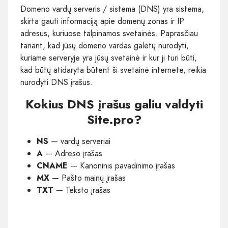
Domeno vardų serveris / sistema (DNS) yra sistema,
skirta gauti informaciją apie domenų zonas ir IP
adresus, kuriuose talpinamos svetainės. Paprasčiau
tariant, kad jūsų domeno vardas galėtų nurodyti,
kuriame serveryje yra jūsų svetainė ir kur ji turi būti,
kad būtų atidaryta būtent ši svetainė internete, reikia
nurodyti DNS įrašus.
Kokius DNS įrašus galiu valdyti
Site.pro?
NS
— vardų serveriai
A
— Adreso įrašas
CNAME
— Kanoninis pavadinimo įrašas
MX
— Pašto mainų įrašas
TXT
— Teksto įrašas