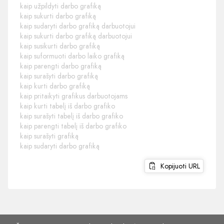
kaip užpildyti darbo grafiką
kaip sukurti darbo grafiką
kaip sudaryti darbo grafiką darbuotojui
kaip sukurti darbo grafiką darbuotojui
kaip susikurti darbo grafiką
kaip suformuoti darbo laiko grafiką
kaip parengti darbo grafiką
kaip surašyti darbo grafiką
kaip kurti darbo grafiką
kaip pritaikyti grafikus darbuotojams
kaip kurti tabelį iš darbo grafiko
kaip surašyti tabelį iš darbo grafiko
kaip parengti tabelį iš darbo grafiko
kaip surašyti grafiką
kaip sudaryti darbo grafiką
Kopijuoti URL