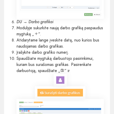
DU → Darbo grafikai
Modulyje sukurkite naują darbo grafiką paspaudus
mygtuką „
“.
Atidarytame lange įveskite datą, nuo kurios bus
naudojamas darbo grafikas.
Įrašykite darbo grafiko numerį.
Spaudžiate mygtuką darbuotojo pasirinkimui,
kuriam bus surašomas grafikas. Pasirenkate
darbuotoją, spaudžiate „
“ ir