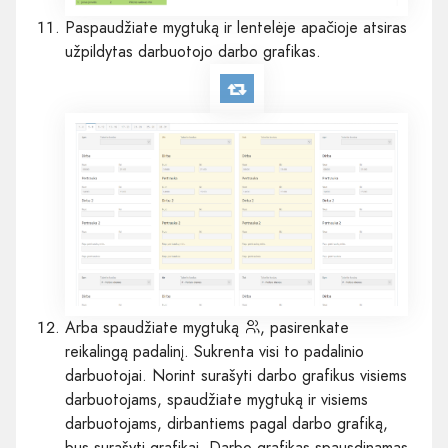
Paspaudžiate mygtuką ir lentelėje apačioje atsiras
užpildytas darbuotojo darbo grafikas.
Arba spaudžiate mygtuką
, pasirenkate
reikalingą padalinį. Sukrenta visi to padalinio
darbuotojai. Norint surašyti darbo grafikus visiems
darbuotojams, spaudžiate mygtuką ir visiems
darbuotojams, dirbantiems pagal darbo grafiką,
bus surašyti grafikai. Darbo grafikas spausdinamas