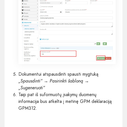
Dokumentui atspausdinti spausti mygtuką
„Spausdinti“ → Pasirinkti šabloną →
„Sugeneruoti“
Taip pat iš suformuotų įsakymų duomenų
informacija bus atkelta į metinę GPM deklaraciją
GPM312.