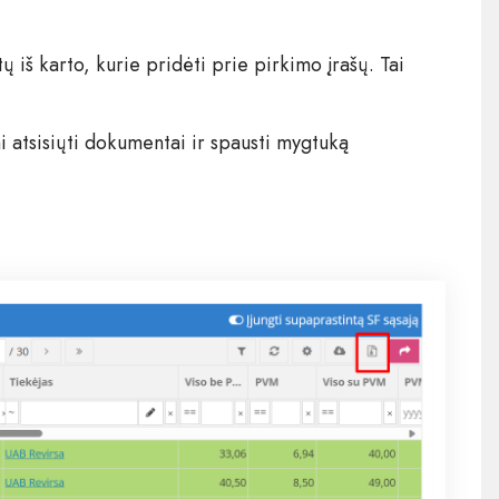
 iš karto, kurie pridėti prie pirkimo įrašų. Tai
mi atsisiųti dokumentai ir spausti mygtuką