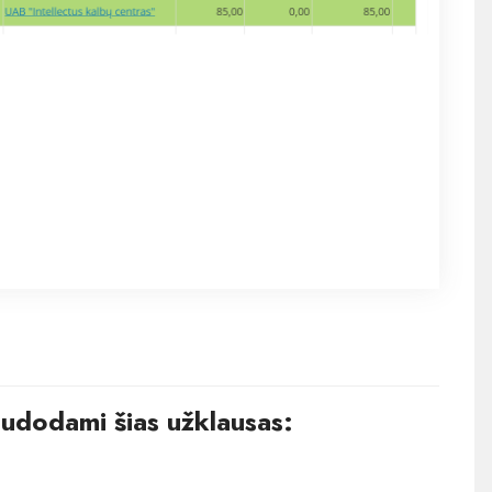
audodami šias užklausas: