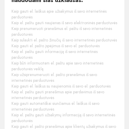
naudodami šias užklausas:
Kaip gauti el. laiškus apie užsakymus iš savo internetinės
parduotuvės
Kaip el. paštu gauti naujienas iš savo elektroninės parduotuvės
Kaip prenumeruoti pranešimus el. paštu iš savo internetinės
parduotuvės
Kaip sulaukti el. pašto žinučių iš savo internetinės parduotuvės
Kaip gauti el. pašto įspėjimus iš savo el. parduotuvės
Kaip el. paštu gauti informaciją iš savo internetinės
parduotuvės
Kaip būti informuotam el. paštu apie savo internetinės
parduotuvės veiklą
Kaip užsiprenumeruoti el. pašto pranešimus iš savo
internetinės parduotuvės
Kaip gauti el. laiškus su naujienomis iš savo el. parduotuvės
Kaip el. paštu gauti pranešimus apie pardavimus iš savo
internetinės parduotuvės
Kaip gauti automatiškai siunčiamus el. laiškus iš savo
internetinės parduotuvės
Kaip el. paštu gauti užsakymų informaciją iš savo internetinės
parduotuvės
Kaip gauti el. pašto pranešimus apie klientų užsakymus iš savo