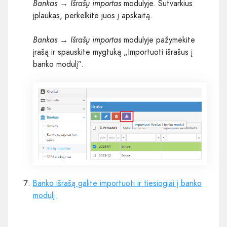
Bankas → Išrašų importas
modulyje. Sutvarkius
įplaukas, perkelkite juos į apskaitą.
Bankas → Išrašų importas
modulyje pažymėkite
įrašą ir spauskite mygtuką „Importuoti išrašus į
banko modulį”.
Banko išrašą galite importuoti ir tiesiogiai į banko
modulį.