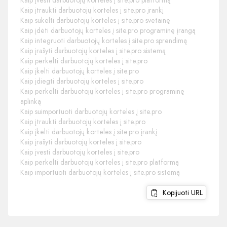
Kaip įvesti darbuotojų korteles į site.pro platformą
Kaip įtraukti darbuotojų korteles į site.pro įrankį
Kaip sukelti darbuotojų korteles į site.pro svetainę
Kaip įdėti darbuotojų korteles į site.pro programinę įrangą
Kaip integruoti darbuotojų korteles į site.pro sprendimą
Kaip įrašyti darbuotojų korteles į site.pro sistemą
Kaip perkelti darbuotojų korteles į site.pro
Kaip įkelti darbuotojų korteles į site.pro
Kaip įdiegti darbuotojų korteles į site.pro
Kaip perkelti darbuotojų korteles į site.pro programinę
aplinką
Kaip suimportuoti darbuotojų korteles į site.pro
Kaip įtraukti darbuotojų korteles į site.pro
Kaip įkelti darbuotojų korteles į site.pro įrankį
Kaip įrašyti darbuotojų korteles į site.pro
Kaip įvesti darbuotojų korteles į site.pro
Kaip perkelti darbuotojų korteles į site.pro platformą
Kaip importuoti darbuotojų korteles į site.pro sistemą
Kopijuoti URL