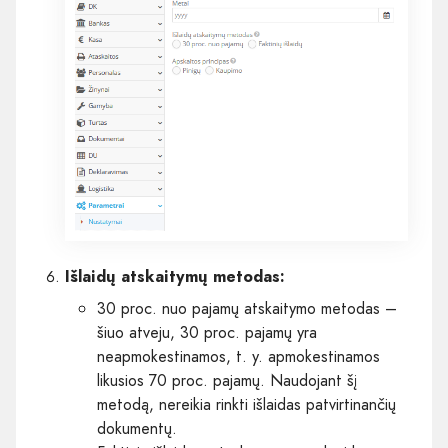
Išlaidų atskaitymų metodas:
30 proc. nuo pajamų atskaitymo metodas –
šiuo atveju, 30 proc. pajamų yra
neapmokestinamos, t. y. apmokestinamos
likusios 70 proc. pajamų. Naudojant šį
metodą, nereikia rinkti išlaidas patvirtinančių
dokumentų.