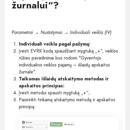
žurnalui“?
Parametrai → Nustatymai → Individuali veikla (IV)
Individuali veikla pagal pažymą:
Įvesti EVRK kodą spaudžiant mygtuką „+“, veiklos
rūšies pavadinimai bus rodomi "Gyventojo
individualios veiklos pajamų – išlaidų apskaitos
žurnale".
Taikomas išlaidų atskaitymo metodas ir
apskaitos principas:
Įvesti metodui spausti mygtuką „+“;
Pasirinkti tinkamą atskaitymo metodą ir apskaitos
principą: