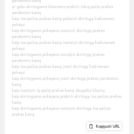
pardavimo kainą
ar galiu skirtingiems klientams priskirti tokią pačia prekės
pardavimo kainą
kaip tos pačios prekės kainą padaryti skirtingą kiekvienam
pirkėjui
kaip skirtingiems pirkėjams nustatyti skirtingą prekės
pardavimo kainą
kaip tos pačios prekės kainą nustatyti skirtingą kiekvienam
pirkėjui
kaip skirtingiems pirkėjams nurodyti skirtingą prekės
pardavimo kainą
kaip tos pačios prekės kainą įvesti skirtingą kiekvienam
pirkėjui
kaip skirtingiems pirkėjams įvesti skirtingą prekės pardavimo
kainą
kaip nustatyti tą pačią prekės kainą daugeliui klientų
kaip skirtingiems pirkėjams priskirti skirtingą tos pačios prekės
kainą
kaip skirtingiems pirkėjams nustatyti skirtingą tos pačios
prekės kainą
Kopijuoti URL