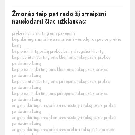
Žmonės taip pat rado šį straipsnį
naudodami šias užklausas:
prekes kaina skirtingiems pirkėjams
kaip skirtingiems pirkėjams priskirti vienodą tos pačios prekės
kainą
kaip priskirti tą pačią prekės kainą daugeliui klientų
kaip nustatyti skirtingiems klientams tokią pačią prekės
pardavimo kainą
kaip priskirti skirtingiems klientams tokią pačią prekės
pardavimo kainą
kaip nustatyti skirtingiems pirkėjams tokią pačią prekės
pardavimo kainą
kaip priskirti skirtingiems pirkėjams tokią pačią prekės
pardavimo kainą
ar galiu skirtingiems pirkėjams nustatyti tokią pačia prekės
pardavimo kainą
ar galiu skirtingiems klientams nustatyti tokią pačia prekės
pardavimo kainą
ar galiu skirtingiems pirkėjams priskirti tokią pačia prekės