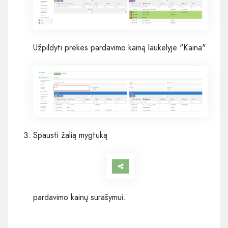
Užpildyti prekės pardavimo kainą laukelyje "Kaina".
Spausti žalią mygtuką
pardavimo kainų surašymui.