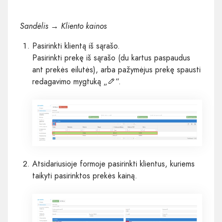
Sandėlis → Kliento kainos
Pasirinkti klientą iš sąrašo.
Pasirinkti prekę iš sąrašo (du kartus paspaudus
ant prekės eilutės), arba pažymėjus prekę spausti
redagavimo mygtuką „
“.
Atsidariusioje formoje pasirinkti klientus, kuriems
taikyti pasirinktos prekės kainą.