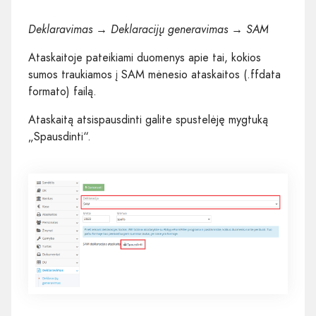
Deklaravimas → Deklaracijų generavimas → SAM
Ataskaitoje pateikiami duomenys apie tai, kokios
sumos traukiamos į SAM mėnesio ataskaitos (.ffdata
formato) failą.
Ataskaitą atsispausdinti galite spustelėję mygtuką
„Spausdinti“.