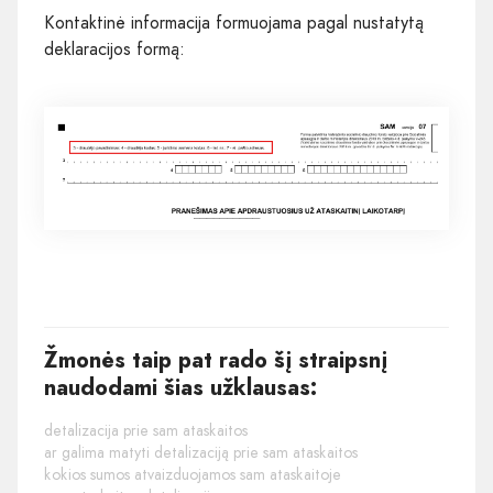
Kontaktinė informacija formuojama pagal nustatytą
deklaracijos formą:
Žmonės taip pat rado šį straipsnį
naudodami šias užklausas:
detalizacija prie sam ataskaitos
ar galima matyti detalizaciją prie sam ataskaitos
kokios sumos atvaizduojamos sam ataskaitoje