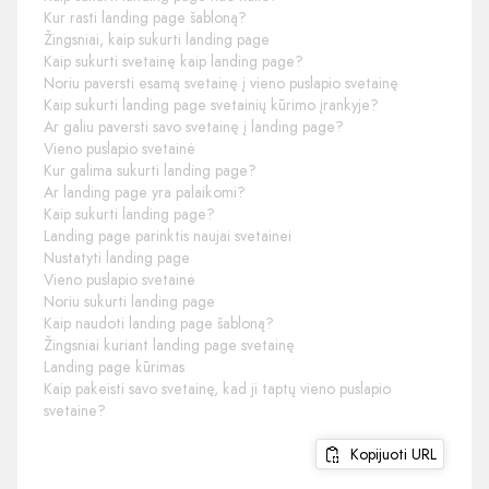
Kur rasti landing page šabloną?
Žingsniai, kaip sukurti landing page
Kaip sukurti svetainę kaip landing page?
Noriu paversti esamą svetainę į vieno puslapio svetainę
Kaip sukurti landing page svetainių kūrimo įrankyje?
Ar galiu paversti savo svetainę į landing page?
Vieno puslapio svetainė
Kur galima sukurti landing page?
Ar landing page yra palaikomi?
Kaip sukurti landing page?
Landing page parinktis naujai svetainei
Nustatyti landing page
Vieno puslapio svetainė
Noriu sukurti landing page
Kaip naudoti landing page šabloną?
Žingsniai kuriant landing page svetainę
Landing page kūrimas
Kaip pakeisti savo svetainę, kad ji taptų vieno puslapio
svetaine?
Kopijuoti URL