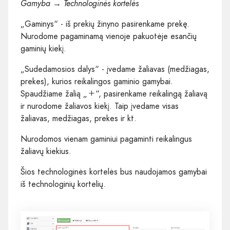
Gamyba → Technologinės kortelės
„Gaminys“ - iš prekių žinyno pasirenkame prekę.
Nurodome pagaminamą vienoje pakuotėje esančių
gaminių kiekį.
„Sudedamosios dalys“ - įvedame žaliavas (medžiagas,
prekes), kurios reikalingos gaminio gamybai.
Spaudžiame žalią „
“, pasirenkame reikalingą žaliavą
ir nurodome žaliavos kiekį. Taip įvedame visas
žaliavas, medžiagas, prekes ir kt.
Nurodomos vienam gaminiui pagaminti reikalingus
žaliavų kiekius.
Šios technologinės kortelės bus naudojamos gamybai
iš technologinių kortelių.