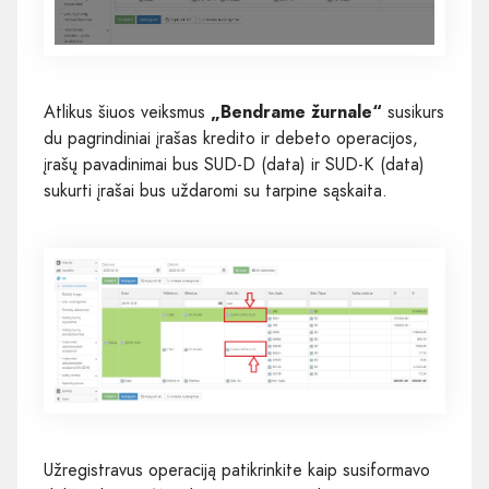
Atlikus šiuos veiksmus
„Bendrame žurnale“
susikurs
du pagrindiniai įrašas kredito ir debeto operacijos,
įrašų pavadinimai bus SUD-D (data) ir SUD-K (data)
sukurti įrašai bus uždaromi su tarpine sąskaita.
Užregistravus operaciją patikrinkite kaip susiformavo