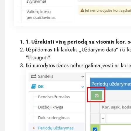
1. Užrakinti visą periodą su visomis kor. 
Užpildomas tik laukelis „Uždarymo data“ iki k
"Išsaugoti".
Iki nurodytos datos nebus galima įvesti ar kore