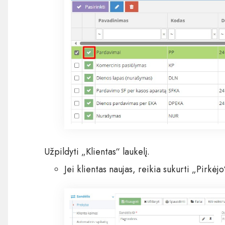
Užpildyti „Klientas“ laukelį.
Jei klientas naujas, reikia sukurti „Pirkėj