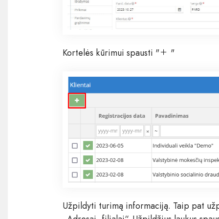
Kortelės kūrimui spausti "
"
Užpildyti turimą informaciją. Taip pat užp