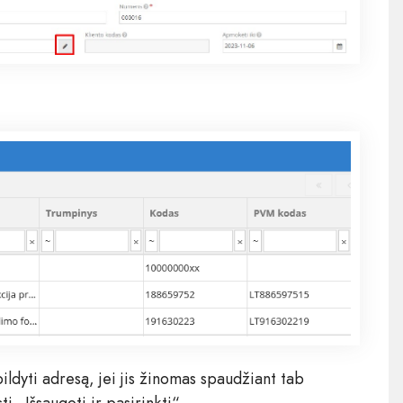
ildyti adresą, jei jis žinomas spaudžiant tab