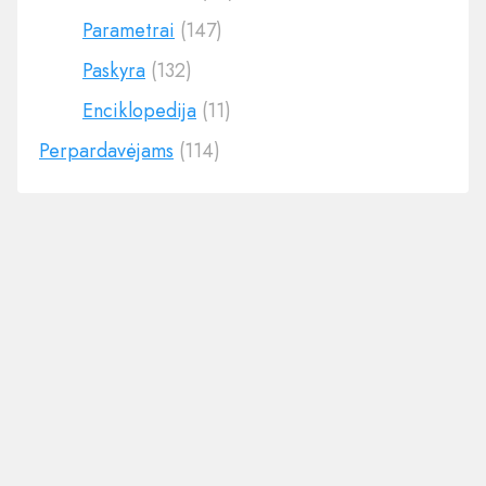
Parametrai
(147)
Paskyra
(132)
Enciklopedija
(11)
Perpardavėjams
(114)