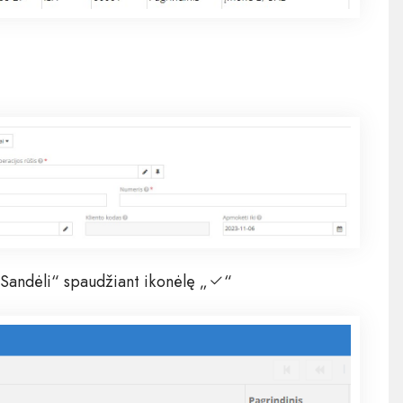
„Sandėli“ spaudžiant ikonėlę „
“