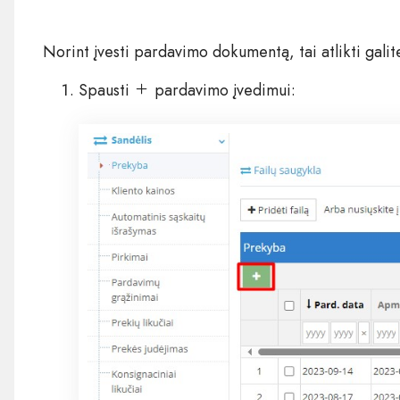
Norint įvesti pardavimo dokumentą, tai atlikti galit
Spausti
pardavimo įvedimui: