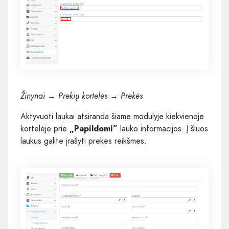
Žinynai → Prekių kortelės → Prekės
Aktyvuoti laukai atsiranda šiame modulyje kiekvienoje
kortelėje prie
„Papildomi”
lauko informacijos. Į šiuos
laukus galite įrašyti prekės reikšmes.