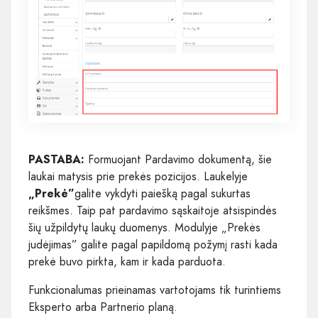
PASTABA:
Formuojant Pardavimo dokumentą, šie
laukai matysis prie prekės pozicijos. Laukelyje
„Prekė”
galite vykdyti paiešką pagal sukurtas
reikšmes. Taip pat pardavimo sąskaitoje atsispindės
šių užpildytų laukų duomenys. Modulyje „Prekės
judėjimas” galite pagal papildomą požymį rasti kada
prekė buvo pirkta, kam ir kada parduota.
Funkcionalumas prieinamas vartotojams tik turintiems
Eksperto arba Partnerio planą.