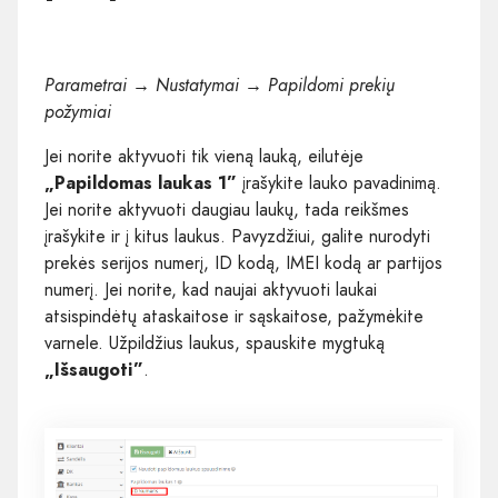
Parametrai → Nustatymai → Papildomi prekių
požymiai
Jei norite aktyvuoti tik vieną lauką, eilutėje
„Papildomas laukas 1”
įrašykite lauko pavadinimą.
Jei norite aktyvuoti daugiau laukų, tada reikšmes
įrašykite ir į kitus laukus. Pavyzdžiui, galite nurodyti
prekės serijos numerį, ID kodą, IMEI kodą ar partijos
numerį. Jei norite, kad naujai aktyvuoti laukai
atsispindėtų ataskaitose ir sąskaitose, pažymėkite
varnele. Užpildžius laukus, spauskite mygtuką
„Išsaugoti”
.