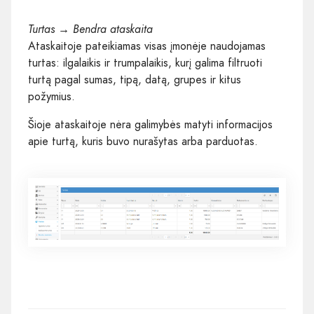
Turtas → Bendra ataskaita
Ataskaitoje pateikiamas visas įmonėje naudojamas
turtas: ilgalaikis ir trumpalaikis, kurį galima filtruoti
turtą pagal sumas, tipą, datą, grupes ir kitus
požymius.
Šioje ataskaitoje nėra galimybės matyti informacijos
apie turtą, kuris buvo nurašytas arba parduotas.